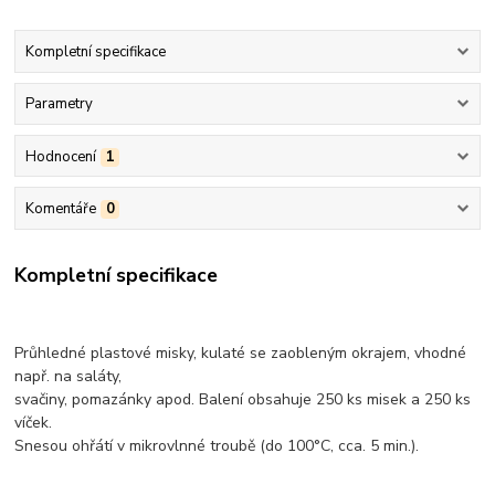
Kompletní specifikace
Parametry
Hodnocení
1
Komentáře
0
Kompletní specifikace
Průhledné plastové misky, kulaté se zaobleným okrajem, vhodné
např. na saláty,
svačiny, pomazánky apod. Balení obsahuje 250 ks misek a 250 ks
víček.
Snesou ohřátí v mikrovlnné troubě (do 100°C, cca. 5 min.).