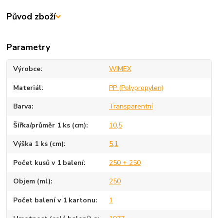
Původ zboží
Parametry
Výrobce
WIMEX
Materiál
PP (Polypropylen)
Barva
Transparentní
Šířka/průměr 1 ks (cm)
10,5
Výška 1 ks (cm)
5,1
Počet kusů v 1 balení
250 + 250
Objem (ml)
250
Počet balení v 1 kartonu
1