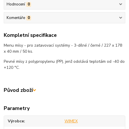
Hodnocení
0
Komentáře
0
Kompletní specifikace
Menu mísy - pro zatavovací systémy - 3-dílné / černé / 227 x 178
x 40 mm / 50 ks.
Pevné mísy z polypropylenu (PP), jenž odolává teplotám od -40 do
+120 °C.
Původ zboží
Parametry
Výrobce
WIMEX