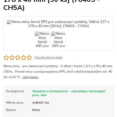
CH5A)
Ohodnotit produkt
Menu mísy - pro zatavovací systémy - 3-dílné / černé / 227 x 178 x 40 mm
/ 50 ks. Pevné mísy z polypropylenu (PP), jenž odolává teplotám od -40
do +120 °C.
celý popis
Dostupnost
Skladem u dodavatele - odesíláme následující
prac. den
Měrná cena
4,40 Kč / ks
Balení
50 ks