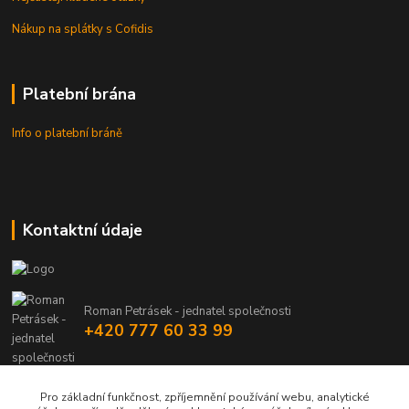
Nákup na splátky s Cofidis
Platební brána
Info o platební bráně
Kontaktní údaje
Roman Petrásek - jednatel společnosti
+420 777 60 33 99
info@rpgastro.cz
Pro základní funkčnost, zpříjemnění používání webu, analytické