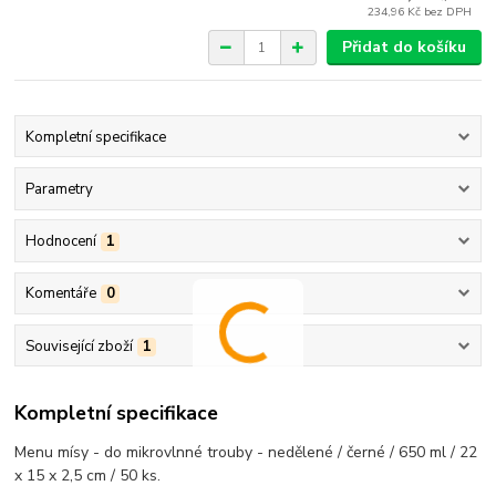
234,96 Kč
bez DPH
Přidat do košíku
Kompletní specifikace
Parametry
Hodnocení
1
Komentáře
0
Související zboží
1
Kompletní specifikace
Menu mísy - do mikrovlnné trouby - nedělené / černé / 650 ml / 22
x 15 x 2,5 cm / 50 ks.