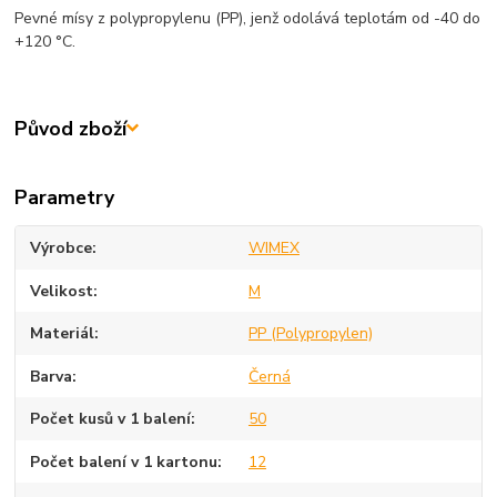
Pevné mísy z polypropylenu (PP), jenž odolává teplotám od -40 do
+120 °C.
Původ zboží
Parametry
Výrobce
WIMEX
Velikost
M
Materiál
PP (Polypropylen)
Barva
Černá
Počet kusů v 1 balení
50
Počet balení v 1 kartonu
12