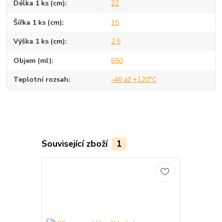
Délka 1 ks (cm)
22
Šířka 1 ks (cm)
15
Výška 1 ks (cm)
2,5
Objem (ml)
650
Teplotní rozsah
-40 až +120°C
Související zboží
1