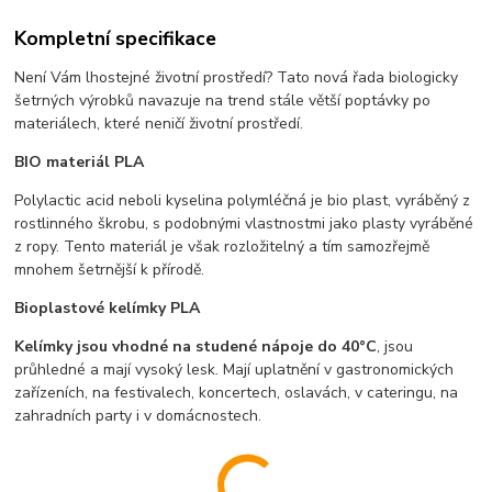
Kompletní specifikace
Není Vám lhostejné životní prostředí? Tato nová řada biologicky
šetrných výrobků navazuje na trend stále větší poptávky po
materiálech, které neničí životní prostředí.
BIO materiál PLA
Polylactic acid neboli kyselina polymléčná je bio plast, vyráběný z
rostlinného škrobu, s podobnými vlastnostmi jako plasty vyráběné
z ropy. Tento materiál je však rozložitelný a tím samozřejmě
mnohem šetrnější k přírodě.
Bioplastové kelímky PLA
Kelímky jsou vhodné na studené nápoje do 40°C
, jsou
průhledné a mají vysoký lesk. Mají uplatnění v gastronomických
zařízeních, na festivalech, koncertech, oslavách, v cateringu, na
zahradních party i v domácnostech.