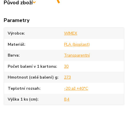
Původ zboží
Parametry
Výrobce
WIMEX
Materiál
PLA (bioplast)
Barva
Transparentní
Počet balení v 1 kartonu
30
Hmotnost (celé balení) g
273
Teplotní rozsah
-20 až +40°C
Výška 1 ks (cm)
8,4