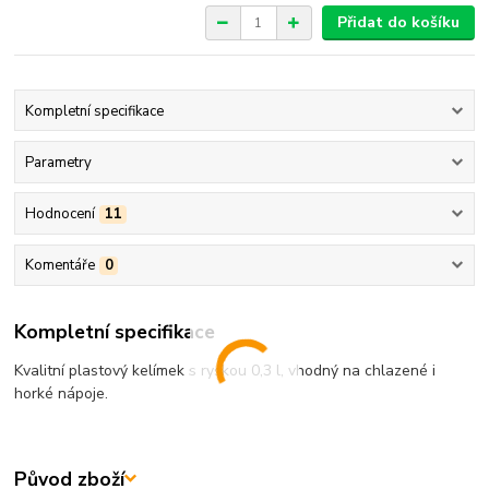
Přidat do košíku
Kompletní specifikace
Parametry
Hodnocení
11
Komentáře
0
Kompletní specifikace
Kvalitní plastový kelímek s ryskou 0,3 l, vhodný na chlazené i
horké nápoje.
Původ zboží