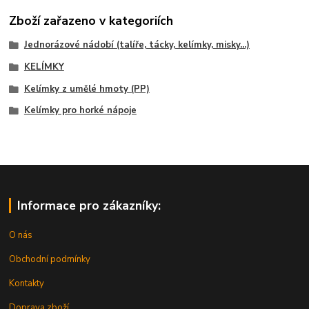
Zboží zařazeno v kategoriích
Jednorázové nádobí (talíře, tácky, kelímky, misky...)
KELÍMKY
Kelímky z umělé hmoty (PP)
Kelímky pro horké nápoje
Informace pro zákazníky:
O nás
Obchodní podmínky
Kontakty
Doprava zboží