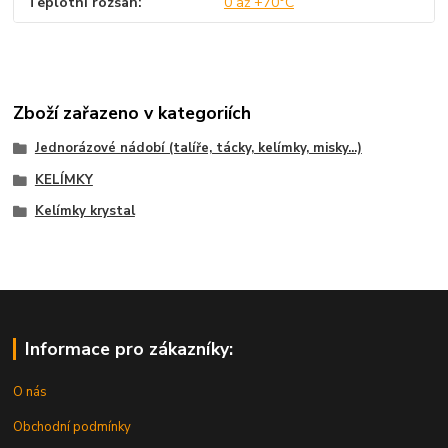
Teplotní rozsah
0 až +70°C
Zboží zařazeno v kategoriích
Jednorázové nádobí (talíře, tácky, kelímky, misky...)
KELÍMKY
Kelímky krystal
Informace pro zákazníky:
O nás
Obchodní podmínky