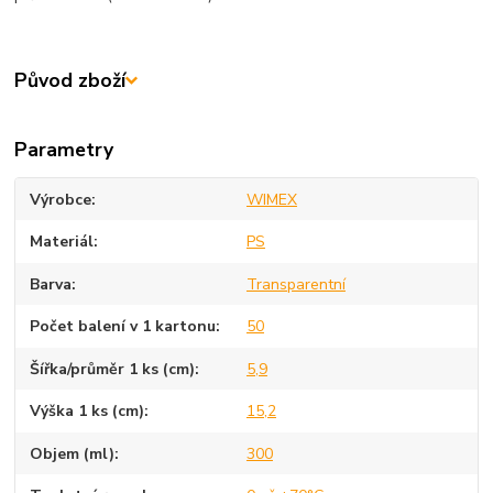
Původ zboží
Parametry
Výrobce
WIMEX
Materiál
PS
Barva
Transparentní
Počet balení v 1 kartonu
50
Šířka/průměr 1 ks (cm)
5,9
Výška 1 ks (cm)
15,2
Objem (ml)
300