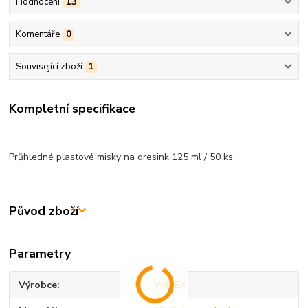
Hodnocení
13
Komentáře
0
Související zboží
1
Kompletní specifikace
Průhledné plastové misky na dresink 125 ml / 50 ks.
Původ zboží
Parametry
Výrobce
WIMEX