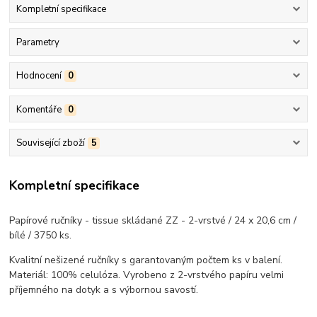
Kompletní specifikace
Parametry
Hodnocení
0
Komentáře
0
Související zboží
5
Kompletní specifikace
Papírové ručníky - tissue skládané ZZ - 2-vrstvé / 24 x 20,6 cm /
bílé / 3750 ks.
Kvalitní nešizené ručníky s garantovaným počtem ks v balení.
Materiál: 100% celulóza. Vyrobeno z 2-vrstvého papíru velmi
příjemného na dotyk a s výbornou savostí.