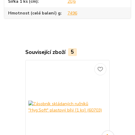
Šířka 1 ks (cm)
20,6
Hmotnost (celé balení) g
7496
Související zboží
5