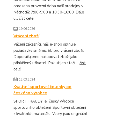
omezena provozní doba naší prodejny v
Náchodě: 7:00-9:00 a 10:30-16:00. Dále
u...
číst celé
19.06.2026
Vrácení zboží
Vážení zákazníci, náš e-shop splňuje
požadavky směrnic EU pro vrácení zboží.
Doporučujeme nakupovat zboží jako
přihlášený uživatel. Pak už jen stačí ...
číst
celé
12.03.2024
Kvalitní sportovní čelenky od
českého výrobce
SPORTTRAUDY je český výrobce
sportovního oblečení. Sportovní oblečení
z kvalitních materiálu. Vzory jsou originální