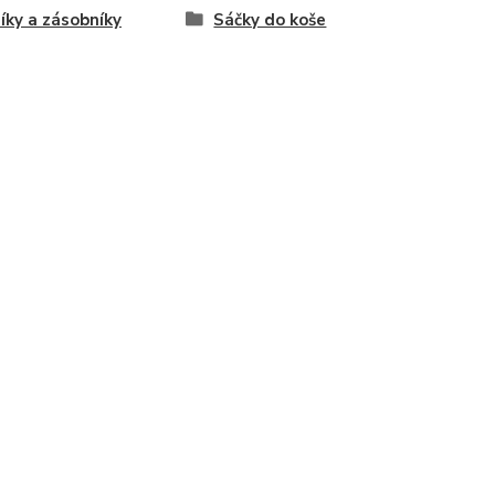
íky a zásobníky
Sáčky do koše