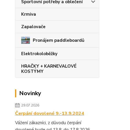
Sportovní potřeby a oblečení
Krmiva
Zapalovače
Pronájem paddleboardů
Elektrokoloběžky
HRAČKY + KARNEVALOVÉ
KOSTÝMY
Novinky
29.07.2026
Čerpání dovolené 9.-13.9.2024
Vážení zákazníci, z důvodu čerpání
dovolené bude od 13.8. do 17.8.2026