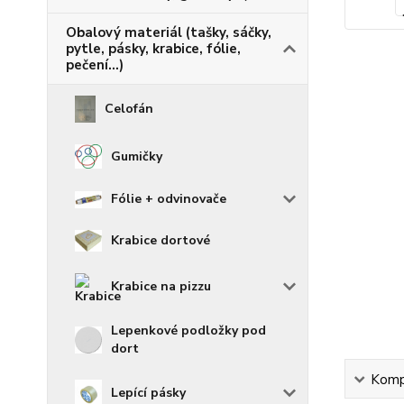
Obalový materiál (tašky, sáčky,
pytle, pásky, krabice, fólie,
pečení...)
Celofán
Gumičky
Fólie + odvinovače
Krabice dortové
Krabice na pizzu
Lepenkové podložky pod
dort
Kompl
Lepící pásky