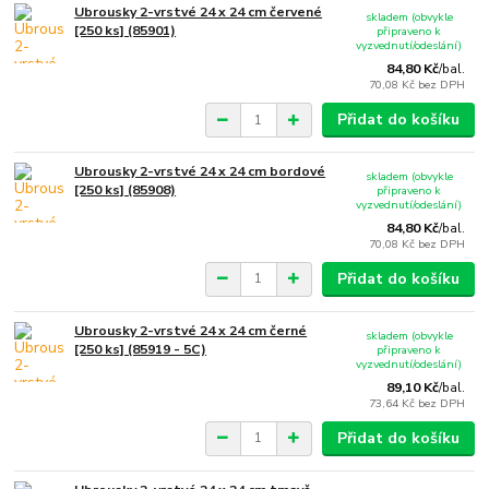
Ubrousky 2-vrstvé 24 x 24 cm červené
skladem (obvykle
[250 ks] (85901)
připraveno k
vyzvednutí/odeslání)
84,80 Kč
/
bal.
70,08 Kč
bez DPH
Přidat do košíku
Ubrousky 2-vrstvé 24 x 24 cm bordové
skladem (obvykle
[250 ks] (85908)
připraveno k
vyzvednutí/odeslání)
84,80 Kč
/
bal.
70,08 Kč
bez DPH
Přidat do košíku
Ubrousky 2-vrstvé 24 x 24 cm černé
skladem (obvykle
[250 ks] (85919 - 5C)
připraveno k
vyzvednutí/odeslání)
89,10 Kč
/
bal.
73,64 Kč
bez DPH
Přidat do košíku