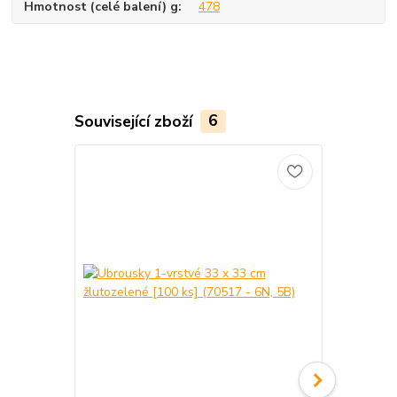
Hmotnost (celé balení) g
478
Související zboží
6