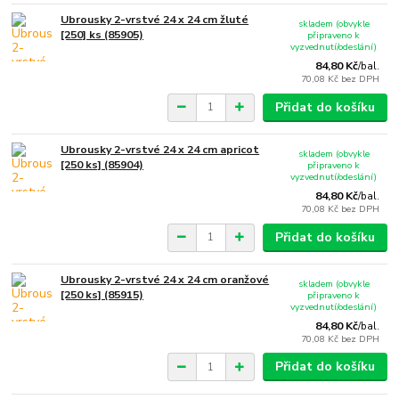
Ubrousky 2-vrstvé 24 x 24 cm žluté
skladem (obvykle
[250] ks (85905)
připraveno k
vyzvednutí/odeslání)
84,80 Kč
/
bal.
70,08 Kč
bez DPH
Přidat do košíku
Ubrousky 2-vrstvé 24 x 24 cm apricot
skladem (obvykle
[250 ks] (85904)
připraveno k
vyzvednutí/odeslání)
84,80 Kč
/
bal.
70,08 Kč
bez DPH
Přidat do košíku
Ubrousky 2-vrstvé 24 x 24 cm oranžové
skladem (obvykle
[250 ks] (85915)
připraveno k
vyzvednutí/odeslání)
84,80 Kč
/
bal.
70,08 Kč
bez DPH
Přidat do košíku