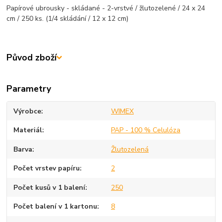
Papírové ubrousky - skládané - 2-vrstvé / žlutozelené / 24 x 24
cm / 250 ks. (1/4 skládání / 12 x 12 cm)
Původ zboží
Parametry
Výrobce
WIMEX
Materiál
PAP - 100 % Celulóza
Barva
Žlutozelená
Počet vrstev papíru
2
Počet kusů v 1 balení
250
Počet balení v 1 kartonu
8