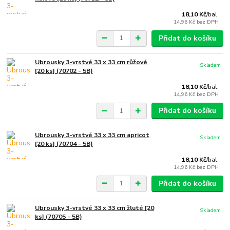
18,10 Kč
/
bal.
14,96 Kč
bez DPH
Přidat do košíku
Ubrousky 3-vrstvé 33 x 33 cm růžové
Skladem
[20 ks] (70702 - 5B)
18,10 Kč
/
bal.
14,96 Kč
bez DPH
Přidat do košíku
Ubrousky 3-vrstvé 33 x 33 cm apricot
Skladem
[20 ks] (70704 - 5B)
18,10 Kč
/
bal.
14,96 Kč
bez DPH
Přidat do košíku
Ubrousky 3-vrstvé 33 x 33 cm žluté [20
Skladem
ks] (70705 - 5B)