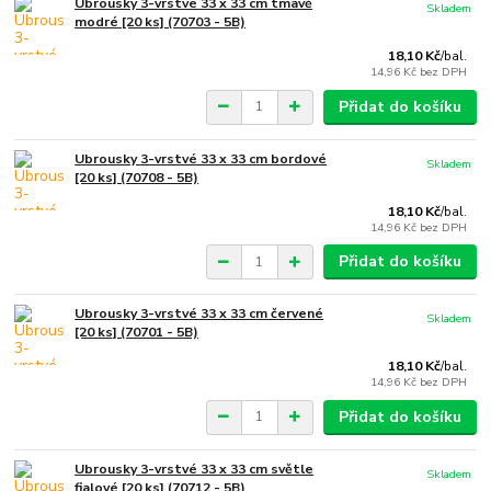
Ubrousky 3-vrstvé 33 x 33 cm tmavě
Skladem
modré [20 ks] (70703 - 5B)
18,10 Kč
/
bal.
14,96 Kč
bez DPH
Přidat do košíku
Ubrousky 3-vrstvé 33 x 33 cm bordové
Skladem
[20 ks] (70708 - 5B)
18,10 Kč
/
bal.
14,96 Kč
bez DPH
Přidat do košíku
Ubrousky 3-vrstvé 33 x 33 cm červené
Skladem
[20 ks] (70701 - 5B)
18,10 Kč
/
bal.
14,96 Kč
bez DPH
Přidat do košíku
Ubrousky 3-vrstvé 33 x 33 cm světle
Skladem
fialové [20 ks] (70712 - 5B)