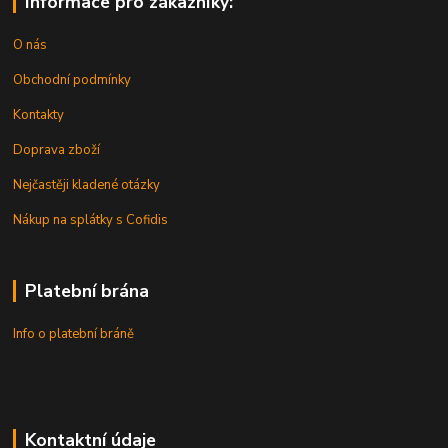
Informace pro zákazníky:
O nás
Obchodní podmínky
Kontakty
Doprava zboží
Nejčastěji kladené otázky
Nákup na splátky s Cofidis
Platební brána
Info o platební bráně
Kontaktní údaje