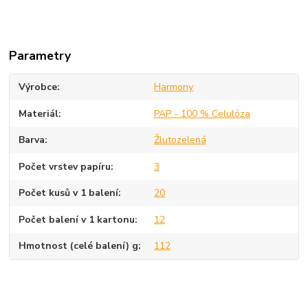
Parametry
Výrobce
Harmony
Materiál
PAP - 100 % Celulóza
Barva
Žlutozelená
Počet vrstev papíru
3
Počet kusů v 1 balení
20
Počet balení v 1 kartonu
12
Hmotnost (celé balení) g
112