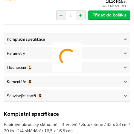
18,10 Kč
/
bal.
14,96 Kč
bez DPH
Přidat do košíku
Kompletní specifikace
Parametry
Hodnocení
1
Komentáře
0
Související zboží
6
Kompletní specifikace
Papírové ubrousky skládané - 3-vrstvé / žlutozelené / 33 x 33 cm /
20 ks. (1/4 skládání / 16,5 x 16,5 cm)