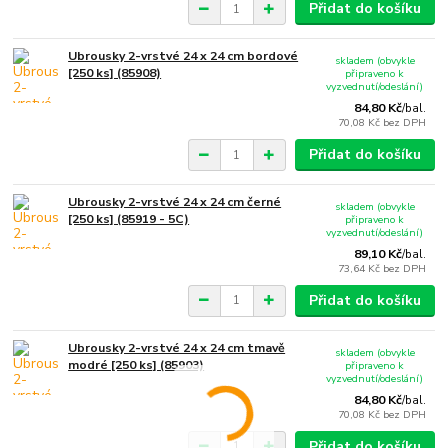
Přidat do košíku
Ubrousky 2-vrstvé 24 x 24 cm bordové
skladem (obvykle
[250 ks] (85908)
připraveno k
vyzvednutí/odeslání)
84,80 Kč
/
bal.
70,08 Kč
bez DPH
Přidat do košíku
Ubrousky 2-vrstvé 24 x 24 cm černé
skladem (obvykle
[250 ks] (85919 - 5C)
připraveno k
vyzvednutí/odeslání)
89,10 Kč
/
bal.
73,64 Kč
bez DPH
Přidat do košíku
Ubrousky 2-vrstvé 24 x 24 cm tmavě
skladem (obvykle
modré [250 ks] (85903)
připraveno k
vyzvednutí/odeslání)
84,80 Kč
/
bal.
70,08 Kč
bez DPH
Přidat do košíku