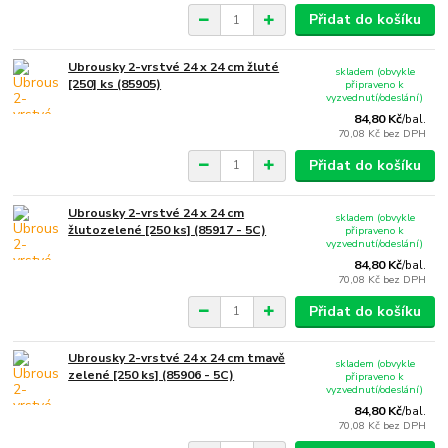
Přidat do košíku
Ubrousky 2-vrstvé 24 x 24 cm žluté
skladem (obvykle
[250] ks (85905)
připraveno k
vyzvednutí/odeslání)
84,80 Kč
/
bal.
70,08 Kč
bez DPH
Přidat do košíku
Ubrousky 2-vrstvé 24 x 24 cm
skladem (obvykle
žlutozelené [250 ks] (85917 - 5C)
připraveno k
vyzvednutí/odeslání)
84,80 Kč
/
bal.
70,08 Kč
bez DPH
Přidat do košíku
Ubrousky 2-vrstvé 24 x 24 cm tmavě
skladem (obvykle
zelené [250 ks] (85906 - 5C)
připraveno k
vyzvednutí/odeslání)
84,80 Kč
/
bal.
70,08 Kč
bez DPH