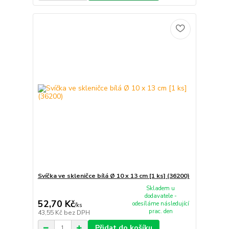
Svíčka ve skleničce bílá Ø 10 x 13 cm [1 ks] (36200)
Skladem u
dodavatele -
52,70 Kč
odesíláme následující
/
ks
prac. den
43,55 Kč
bez DPH
Přidat do košíku