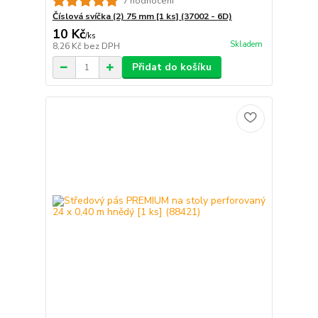
7 hodnocení
Číslová svíčka (2) 75 mm [1 ks] (37002 - 6D)
10 Kč
/
ks
Skladem
8,26 Kč
bez DPH
Přidat do košíku