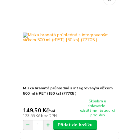
Miska hranatá průhledná s integrovaným víčkem
500 ml (rPET) [50 ks] (77705 )
Skladem u
dodavatele -
149,50 Kč
odesíláme následující
/
bal.
prac. den
123,55 Kč
bez DPH
Přidat do košíku