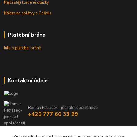
Nejčastěji kladené otázky
Nákup na splátky s Cofidis
Platební brána
Info o platební bráně
Kontaktní údaje
Roman Petrásek - jednatel společnosti
+420 777 60 33 99
info@rpgastro.cz
Pro základní funkčnost, zpříjemnění používání webu, analytické