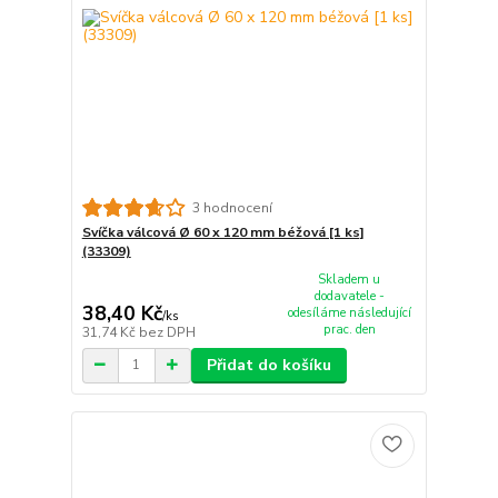
3 hodnocení
Svíčka válcová Ø 60 x 120 mm béžová [1 ks]
(33309)
Skladem u
dodavatele -
38,40 Kč
odesíláme následující
/
ks
prac. den
31,74 Kč
bez DPH
Přidat do košíku