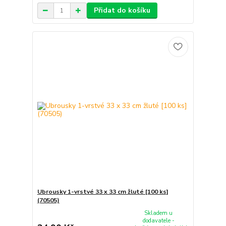
Přidat do košíku
Ubrousky 1-vrstvé 33 x 33 cm žluté [100 ks]
(70505)
Skladem u
dodavatele -