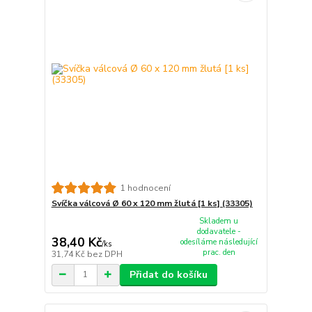
1 hodnocení
Svíčka válcová Ø 60 x 120 mm žlutá [1 ks] (33305)
Skladem u
dodavatele -
38,40 Kč
odesíláme následující
/
ks
prac. den
31,74 Kč
bez DPH
Přidat do košíku