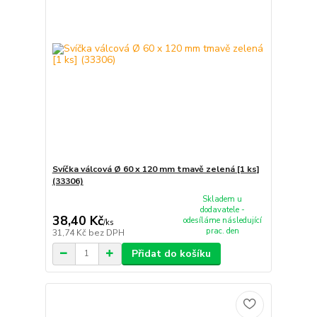
Svíčka válcová Ø 60 x 120 mm tmavě zelená [1 ks]
(33306)
Skladem u
dodavatele -
38,40 Kč
odesíláme následující
/
ks
prac. den
31,74 Kč
bez DPH
Přidat do košíku