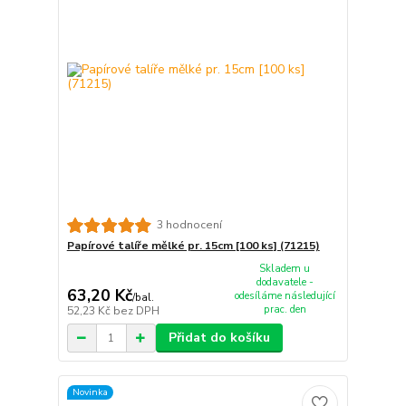
3 hodnocení
Papírové talíře mělké pr. 15cm [100 ks] (71215)
Skladem u
dodavatele -
63,20 Kč
odesíláme následující
/
bal.
prac. den
52,23 Kč
bez DPH
Přidat do košíku
Novinka