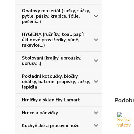
Obalový materiál (tašky, sáčky,
pytle, pásky, krabice, fólie,
pečení...)
HYGIENA (ručníky, toal. papír,
úklidové prostředky, vůně,
rukavice...)
Stolování (krajky, ubrousky,
ubrusy...)
Pokladní kotoučky, bločky,
obálky, baterie, propisky, tužky,
lepidla
Podobn
Hrníčky a skleničky Lamart
Hrnce a pánvičky
Kuchyňské a pracovní nože