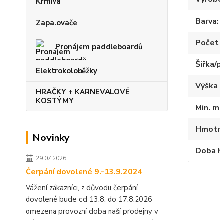
Krmiva
Barva
Zapalovače
Počet 
Pronájem paddleboardů
Šířka/
Elektrokoloběžky
Výška 
HRAČKY + KARNEVALOVÉ
KOSTÝMY
Min. m
Hmotn
Novinky
Doba 
29.07.2026
Čerpání dovolené 9.-13.9.2024
Vážení zákazníci, z důvodu čerpání
dovolené bude od 13.8. do 17.8.2026
omezena provozní doba naší prodejny v