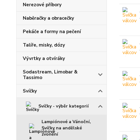
Nerezové příbory
Naběračky a obracečky
Pekáče a formy na pečení
Talíře, misky, dózy
Vývrtky a otvíráky
Sodastream, Limobar &
Tassimo
Svíčky
Svíčky - výběr kategorií
Lampiónové a Vánoční,
Svíčky na andělské
zvonění