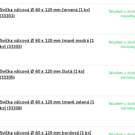
Svíčka válcová Ø 60 x 120 mm červená [1 ks]
Skladem u doda
(33301)
následuj
Svíčka válcová Ø 60 x 120 mm tmavě modrá [1
Skladem u doda
ks] (33303)
následuj
Svíčka válcová Ø 60 x 120 mm žlutá [1 ks]
Skladem u doda
(33305)
následuj
Svíčka válcová Ø 60 x 120 mm tmavě zelená [1
Skladem u doda
ks] (33306)
následuj
Svíčka válcová Ø 60 x 120 mm bordová [1 ks]
Skladem u doda