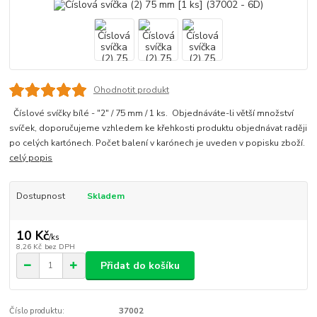
Ohodnotit produkt
Číslové svíčky bílé - "2" / 75 mm / 1 ks. Objednáváte-li větší množství
svíček, doporučujeme vzhledem ke křehkosti produktu objednávat raději
po celých kartónech. Počet balení v karónech je uveden v popisku zboží.
celý popis
Dostupnost
Skladem
10 Kč
/
ks
8,26 Kč
bez DPH
Přidat do košíku
Číslo produktu:
37002