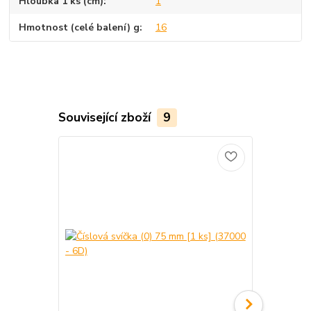
Hloubka 1 ks (cm)
1
Hmotnost (celé balení) g
16
Související zboží
9