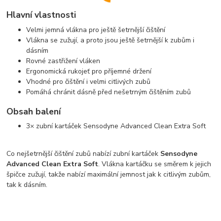
Hlavní vlastnosti
Velmi jemná vlákna pro ještě šetrnější čištění
Vlákna se zužují, a proto jsou ještě šetrnější k zubům i
dásním
Rovné zastřižení vláken
Ergonomická rukojeť pro příjemné držení
Vhodné pro čištění i velmi citlivých zubů
Pomáhá chránit dásně před nešetrným čištěním zubů
Obsah balení
3× zubní kartáček Sensodyne Advanced Clean Extra Soft
Co nejšetrnější čištění zubů nabízí zubní kartáček
Sensodyne
Advanced Clean Extra Soft
. Vlákna kartáčku se směrem k jejich
špičce zužují, takže nabízí maximální jemnost jak k citlivým zubům,
tak k dásním.