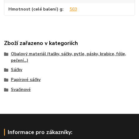
Hmotnost (celé balení) g
569
Zboží zařazeno v kategoriích
Obalový materiál (tašky, sáčky, pytle, pásky, krabice, fólie,
pečení...)
Sáčky
Papírové sáčky
Svačinové
Informace pro zákazníky: