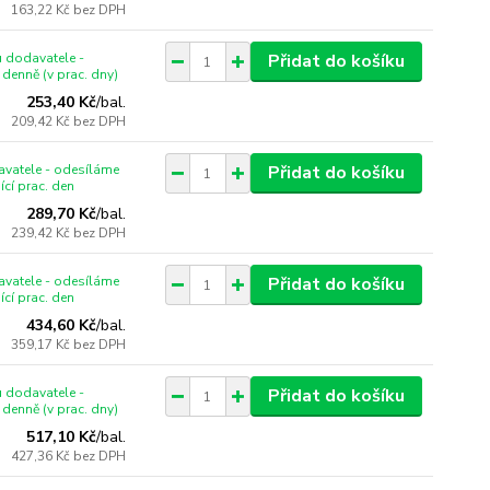
163,22 Kč
bez DPH
 dodavatele -
Přidat do košíku
denně (v prac. dny)
253,40 Kč
/
bal.
209,42 Kč
bez DPH
vatele - odesíláme
Přidat do košíku
ící prac. den
289,70 Kč
/
bal.
239,42 Kč
bez DPH
vatele - odesíláme
Přidat do košíku
ící prac. den
434,60 Kč
/
bal.
359,17 Kč
bez DPH
 dodavatele -
Přidat do košíku
denně (v prac. dny)
517,10 Kč
/
bal.
427,36 Kč
bez DPH