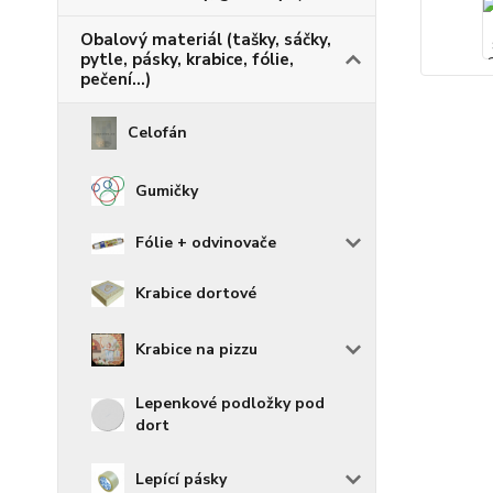
Obalový materiál (tašky, sáčky,
pytle, pásky, krabice, fólie,
pečení...)
Celofán
Gumičky
Fólie + odvinovače
Krabice dortové
Krabice na pizzu
Lepenkové podložky pod
dort
Lepící pásky