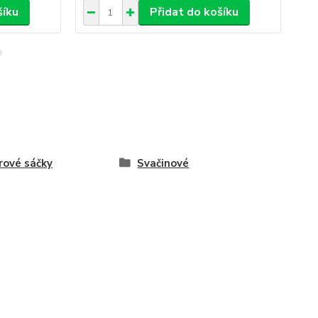
šíku
Přidat do košíku
rové sáčky
Svačinové