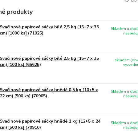
Do 
é produkty
Svačinové papírové sáčky bílé 2,5 kg (15+7 x 35
Skladem u doda
cm) [1000 ks] (71025)
následuj
Svačinové papírové sáčky bílé 2,5 kg (15+7 x 35
skladem (obv
cm) [100 ks] (65625)
vyzvednu
Svačinové papírové sáčky hnědé 0,5 kg (10+5 x
Skladem u doda
22 cm) [500 ks] (70905)
následuj
Svačinové papírové sáčky hnědé 1 kg (12+5 x 24
Skladem u doda
cm) [500 ks] (70910)
následuj