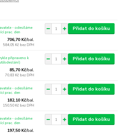
oblíbených
vatele - odesíláme
Přidat do košíku
ící prac. den
706,70 Kč
/
bal.
584,05 Kč
bez DPH
ykle připraveno k
Přidat do košíku
tí/odeslání)
85,70 Kč
/
bal.
70,83 Kč
bez DPH
vatele - odesíláme
Přidat do košíku
ící prac. den
182,10 Kč
/
bal.
150,50 Kč
bez DPH
vatele - odesíláme
Přidat do košíku
ící prac. den
197,50 Kč
/
bal.