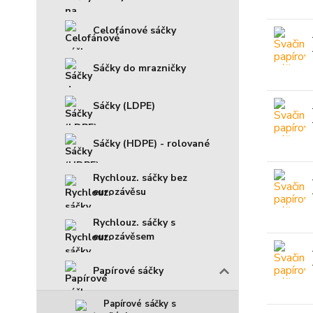
Celofánové sáčky
Sáčky do mrazničky
Sáčky (LDPE)
Sáčky (HDPE) - rolované
Rychlouz. sáčky bez
eurozávěsu
Rychlouz. sáčky s
eurozávěsem
Papírové sáčky
Papírové sáčky s