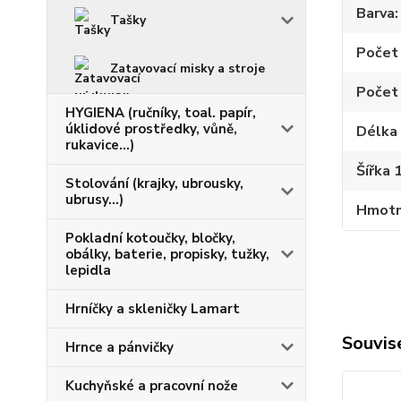
Barva
Tašky
Počet 
Zatavovací misky a stroje
Počet 
HYGIENA (ručníky, toal. papír,
úklidové prostředky, vůně,
Délka 
rukavice...)
Šířka 
Stolování (krajky, ubrousky,
ubrusy...)
Hmotno
Pokladní kotoučky, bločky,
obálky, baterie, propisky, tužky,
lepidla
Hrníčky a skleničky Lamart
Souvise
Hrnce a pánvičky
Kuchyňské a pracovní nože