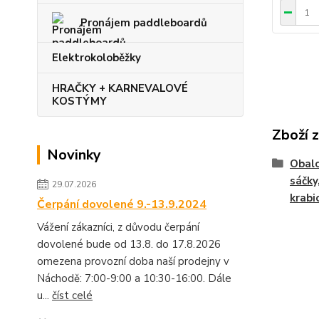
Pronájem paddleboardů
Elektrokoloběžky
HRAČKY + KARNEVALOVÉ
KOSTÝMY
Zboží 
Novinky
Obalo
sáčky
29.07.2026
krabic
Čerpání dovolené 9.-13.9.2024
Vážení zákazníci, z důvodu čerpání
dovolené bude od 13.8. do 17.8.2026
omezena provozní doba naší prodejny v
Náchodě: 7:00-9:00 a 10:30-16:00. Dále
u...
číst celé