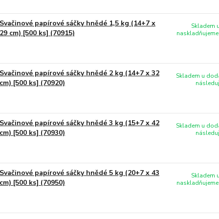
Svačinové papírové sáčky hnědé 1,5 kg (14+7 x
Skladem u
29 cm) [500 ks] (70915)
naskladňujeme 
Svačinové papírové sáčky hnědé 2 kg (14+7 x 32
Skladem u doda
cm) [500 ks] (70920)
následuj
Svačinové papírové sáčky hnědé 3 kg (15+7 x 42
Skladem u doda
cm) [500 ks] (70930)
následuj
Svačinové papírové sáčky hnědé 5 kg (20+7 x 43
Skladem u
cm) [500 ks] (70950)
naskladňujeme 