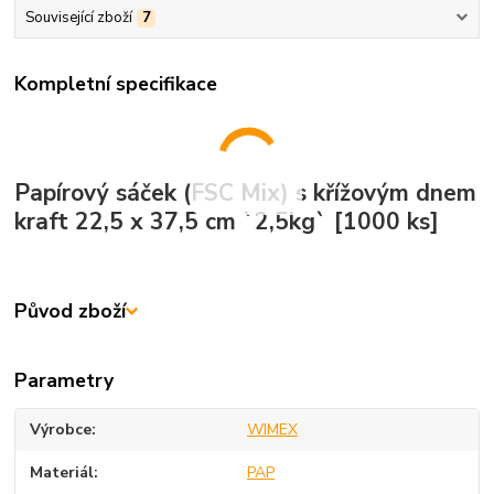
Související zboží
7
Kompletní specifikace
Papírový sáček (FSC Mix) s křížovým dnem
kraft 22,5 x 37,5 cm `2,5kg` [1000 ks]
Původ zboží
Parametry
Výrobce
WIMEX
Materiál
PAP