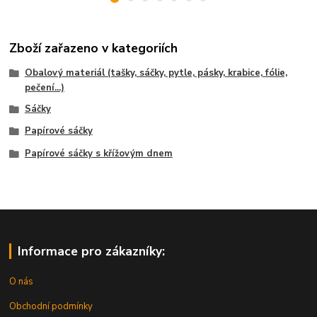
Zboží zařazeno v kategoriích
Obalový materiál (tašky, sáčky, pytle, pásky, krabice, fólie,
pečení...)
Sáčky
Papírové sáčky
Papírové sáčky s křížovým dnem
Informace pro zákazníky:
O nás
Obchodní podmínky