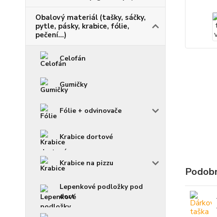
Obalový materiál (tašky, sáčky,
pytle, pásky, krabice, fólie,
pečení...)
Celofán
Gumičky
Fólie + odvinovače
Krabice dortové
Krabice na pizzu
Podobn
Lepenkové podložky pod
dort