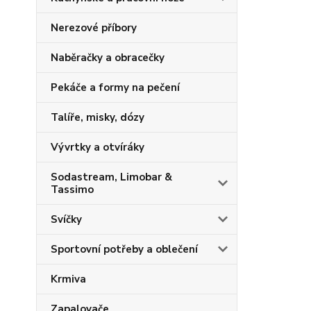
Nerezové příbory
Naběračky a obracečky
Pekáče a formy na pečení
Talíře, misky, dózy
Vývrtky a otvíráky
Sodastream, Limobar &
Tassimo
Svíčky
Sportovní potřeby a oblečení
Krmiva
Zapalovače