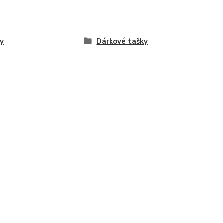
y
Dárkové tašky