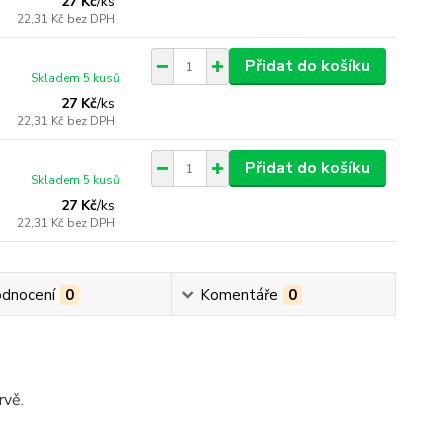
27 Kč
/
ks
22,31 Kč
bez DPH
Přidat do košíku
Skladem 5 kusů
27 Kč
/
ks
22,31 Kč
bez DPH
Přidat do košíku
Skladem 5 kusů
27 Kč
/
ks
22,31 Kč
bez DPH
dnocení
0
Komentáře
0
rvě.