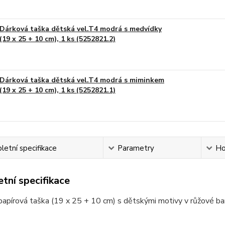
Dárková taška dětská vel.T4 modrá s medvídky
(19 x 25 + 10 cm), 1 ks (5252821.2)
Dárková taška dětská vel.T4 modrá s miminkem
(19 x 25 + 10 cm), 1 ks (5252821.1)
etní specifikace
Parametry
Ho
tní specifikace
apírová taška (19 x 25 + 10 cm) s dětskými motivy v růžové ba