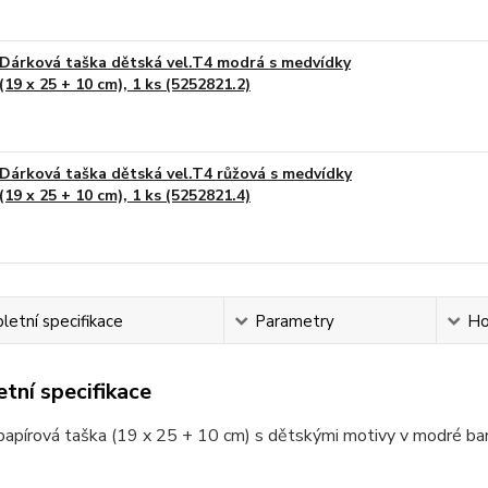
Dárková taška dětská vel.T4 modrá s medvídky
(19 x 25 + 10 cm), 1 ks (5252821.2)
Dárková taška dětská vel.T4 růžová s medvídky
(19 x 25 + 10 cm), 1 ks (5252821.4)
etní specifikace
Parametry
Ho
tní specifikace
papírová taška (19 x 25 + 10 cm) s dětskými motivy v modré bar