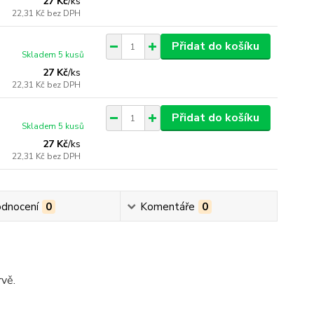
27 Kč
/
ks
22,31 Kč
bez DPH
Přidat do košíku
Skladem 5 kusů
27 Kč
/
ks
22,31 Kč
bez DPH
Přidat do košíku
Skladem 5 kusů
27 Kč
/
ks
22,31 Kč
bez DPH
dnocení
0
Komentáře
0
vě.