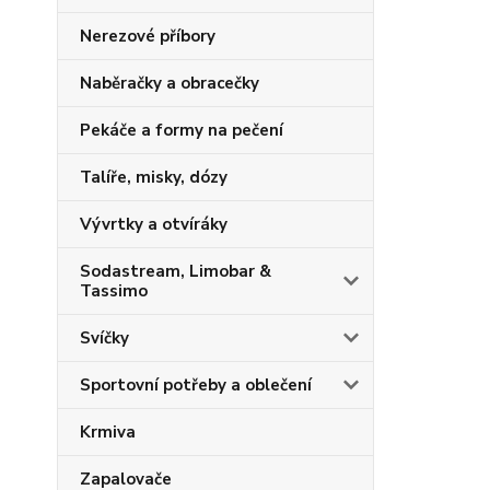
Nerezové příbory
Naběračky a obracečky
Pekáče a formy na pečení
Talíře, misky, dózy
Vývrtky a otvíráky
Sodastream, Limobar &
Tassimo
Svíčky
Sportovní potřeby a oblečení
Krmiva
Zapalovače