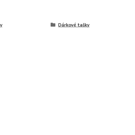
y
Dárkové tašky