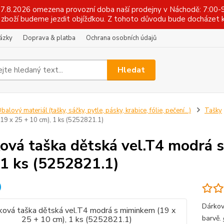
 17.8.2026 omezena provozní doba naší prodejny v Náchodě: 7:00-9
zboží budeme jezdit objížďkou. Z tohoto důvodu bude docházet k
tázky
Doprava & platba
Ochrana osobních údajů
Hledat
balový materiál (tašky, sáčky, pytle, pásky, krabice, fólie, pečení...)
Tašky
19 x 25 + 10 cm), 1 ks (5252821.1)
ová taška dětská vel.T4 modrá 
 1 ks (5252821.1)
Dárkov
barvě.