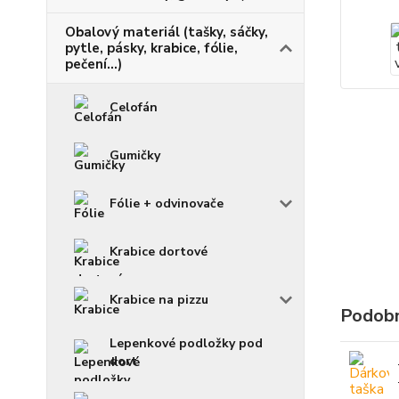
Obalový materiál (tašky, sáčky,
pytle, pásky, krabice, fólie,
pečení...)
Celofán
Gumičky
Fólie + odvinovače
Krabice dortové
Krabice na pizzu
Podobn
Lepenkové podložky pod
dort