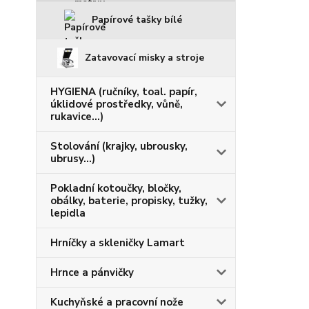
Papírové tašky bílé
Zatavovací misky a stroje
HYGIENA (ručníky, toal. papír,
úklidové prostředky, vůně,
rukavice...)
Stolování (krajky, ubrousky,
ubrusy...)
Pokladní kotoučky, bločky,
obálky, baterie, propisky, tužky,
lepidla
Hrníčky a skleničky Lamart
Hrnce a pánvičky
Kuchyňské a pracovní nože