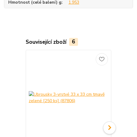
Hmotnost (celé balení) g
1.953
Související zboží
6