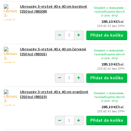
Ubrousky 3-vrstvé 40 x 40 cm bordové
Skladem u dodavatele -
[250 ks] (88308)
naskladňujeme denně
(v prac. dny)
285,10 Kč
/
bal.
235,62 Kč
bez DPH
Přidat do košíku
Ubrousky 3-vrstvé 40 x 40 cm červené
Skladem u dodavatele -
[250 ks] (88301)
naskladňujeme denně
(v prac. dny)
285,10 Kč
/
bal.
235,62 Kč
bez DPH
Přidat do košíku
Ubrousky 3-vrstvé 40 x 40 cm oranžové
Skladem u dodavatele -
[250 ks] (88315)
naskladňujeme denně
(v prac. dny)
285,10 Kč
/
bal.
235,62 Kč
bez DPH
Přidat do košíku