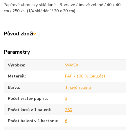
Papírové ubrousky skládané - 3-vrstvé / tmavě zelené / 40 x 40
cm / 250 ks. (1/4 skládání / 20 x 20 cm)
Původ zboží
Parametry
Výrobce
WIMEX
Materiál
PAP - 100 % Celulóza
Barva
Tmavě zelená
Počet vrstev papíru
3
Počet kusů v 1 balení
250
Počet balení v 1 kartonu
6