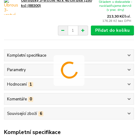
Ubrousky 3-vrstvé 40 x 40 cm bílé [250
Skladem u dodavatele -
ks] (88300)
naskladňujeme denně
(v prac. dny)
213,30 Kč
/
bal.
176,28 Kč
bez DPH
Přidat do košíku
Kompletní specifikace
Parametry
Hodnocení
1
Komentáře
0
Související zboží
6
Kompletní specifikace