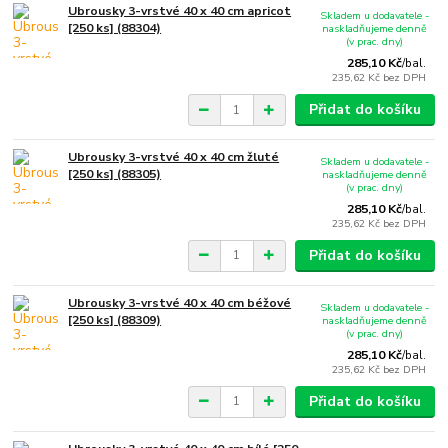
Ubrousky 3-vrstvé 40 x 40 cm apricot
Skladem u dodavatele -
[250 ks] (88304)
naskladňujeme denně
(v prac. dny)
285,10 Kč
/
bal.
235,62 Kč
bez DPH
Přidat do košíku
Ubrousky 3-vrstvé 40 x 40 cm žluté
Skladem u dodavatele -
[250 ks] (88305)
naskladňujeme denně
(v prac. dny)
285,10 Kč
/
bal.
235,62 Kč
bez DPH
Přidat do košíku
Ubrousky 3-vrstvé 40 x 40 cm béžové
Skladem u dodavatele -
[250 ks] (88309)
naskladňujeme denně
(v prac. dny)
285,10 Kč
/
bal.
235,62 Kč
bez DPH
Přidat do košíku