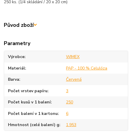
250 ks. (1/4 skládání / 20 x 20 cm)
Původ zboží
Parametry
Výrobce
WIMEX
Materiál
PAP - 100 % Celulóza
Barva
Červená
Počet vrstev papíru
3
Počet kusů v 1 balení
250
Počet balení v 1 kartonu
6
Hmotnost (celé balení) g
1.953