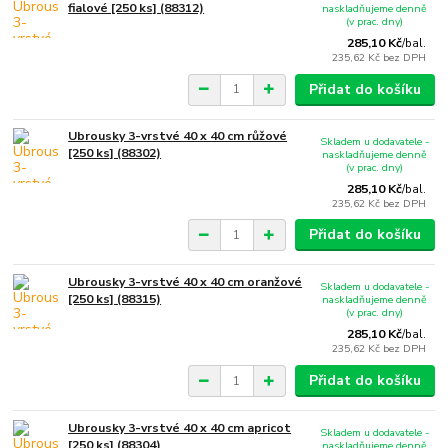
fialové [250 ks] (88312)
naskladňujeme denně
(v prac. dny)
285,10 Kč
/
bal.
235,62 Kč
bez DPH
Přidat do košíku
Ubrousky 3-vrstvé 40 x 40 cm růžové
Skladem u dodavatele -
[250 ks] (88302)
naskladňujeme denně
(v prac. dny)
285,10 Kč
/
bal.
235,62 Kč
bez DPH
Přidat do košíku
Ubrousky 3-vrstvé 40 x 40 cm oranžové
Skladem u dodavatele -
[250 ks] (88315)
naskladňujeme denně
(v prac. dny)
285,10 Kč
/
bal.
235,62 Kč
bez DPH
Přidat do košíku
Ubrousky 3-vrstvé 40 x 40 cm apricot
Skladem u dodavatele -
[250 ks] (88304)
naskladňujeme denně