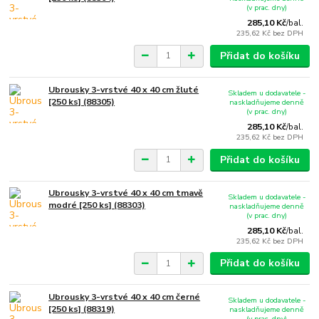
(v prac. dny)
285,10 Kč
/
bal.
235,62 Kč
bez DPH
Přidat do košíku
Ubrousky 3-vrstvé 40 x 40 cm žluté
Skladem u dodavatele -
[250 ks] (88305)
naskladňujeme denně
(v prac. dny)
285,10 Kč
/
bal.
235,62 Kč
bez DPH
Přidat do košíku
Ubrousky 3-vrstvé 40 x 40 cm tmavě
Skladem u dodavatele -
modré [250 ks] (88303)
naskladňujeme denně
(v prac. dny)
285,10 Kč
/
bal.
235,62 Kč
bez DPH
Přidat do košíku
Ubrousky 3-vrstvé 40 x 40 cm černé
Skladem u dodavatele -
[250 ks] (88319)
naskladňujeme denně
(v prac. dny)