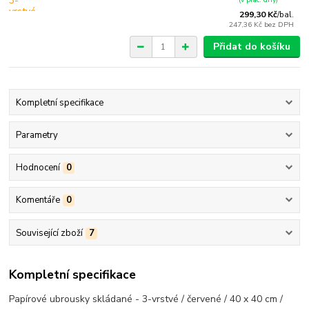
299,30 Kč
/
bal.
247,36 Kč
bez DPH
Přidat do košíku
Kompletní specifikace
Parametry
Hodnocení
0
Komentáře
0
Související zboží
7
Kompletní specifikace
Papírové ubrousky skládané - 3-vrstvé / červené / 40 x 40 cm /