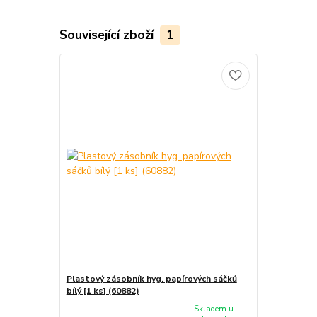
Související zboží
1
Plastový zásobník hyg. papírových sáčků
bílý [1 ks] (60882)
Skladem u