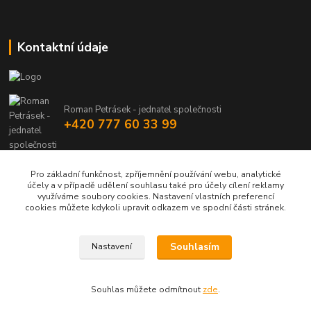
Kontaktní údaje
Roman Petrásek - jednatel společnosti
+420 777 60 33 99
info@rpgastro.cz
Pro základní funkčnost, zpříjemnění používání webu, analytické
účely a v případě udělení souhlasu také pro účely cílení reklamy
využíváme soubory cookies. Nastavení vlastních preferencí
cookies můžete kdykoli upravit odkazem ve spodní části stránek.
Souhlasím
Nastavení
Upravit sběr cookies.
Souhlas můžete odmítnout
zde
.
Vytvořeno na
Eshop-rychle.cz