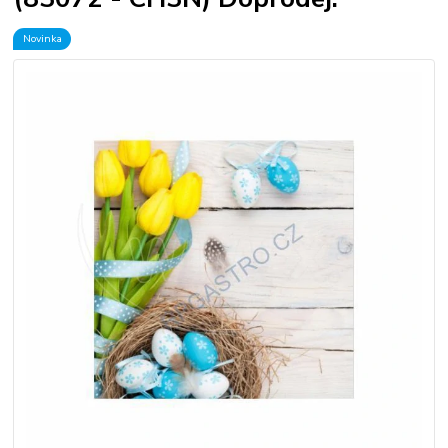
Novinka