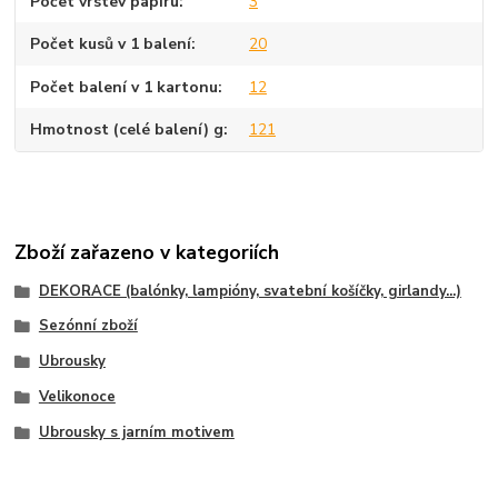
Počet vrstev papíru
3
Počet kusů v 1 balení
20
Počet balení v 1 kartonu
12
Hmotnost (celé balení) g
121
Zboží zařazeno v kategoriích
DEKORACE (balónky, lampióny, svatební košíčky, girlandy...)
Sezónní zboží
Ubrousky
Velikonoce
Ubrousky s jarním motivem