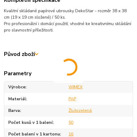
Kompletní specifikace
Kvalitní skládané papírové ubrousky DekoStar - rozměr 38 x 38
cm (19 x 19 cm složené) / 50 ks.
Pro profesionální i domácí použití, vhodné ke kreativnímu skládání
pro slavnostní příležitosti.
Původ zboží
Parametry
Výrobce
WIMEX
Materiál
PAP
Barva
Žlutozelená
Počet kusů v 1 balení
50
Počet balení v 1 kartonu
16