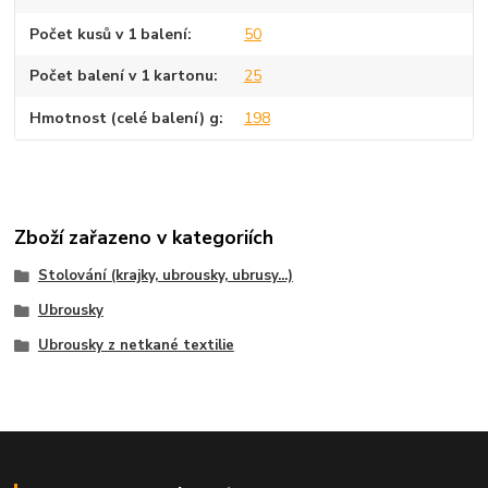
Počet kusů v 1 balení
50
Počet balení v 1 kartonu
25
Hmotnost (celé balení) g
198
Zboží zařazeno v kategoriích
Stolování (krajky, ubrousky, ubrusy...)
Ubrousky
Ubrousky z netkané textilie