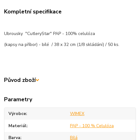
Kompletní specifikace
Ubrousky "CutleryStar" PAP - 100% celulóza
(kapsy na příbor) - bílé / 38 x 32 cm (1/8 skládání) / 50 ks.
Původ zboží
Parametry
Výrobce
WIMEX
Materiál
PAP - 100 % Celulóza
Barva
Bílá