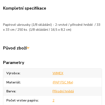
Kompletní specifikace
Papírové ubrousky (1/8 skládání) - 2-vrstvé / přírodné hnědé / 33
x 33 cm / 250 ks. (1/8 skládání / 16,5 x 8,2 cm)
Původ zboží
Parametry
Výrobce
WIMEX
Materiál
(PAP FSC Mix)
Barva
Přírodní hnědá
Počet vrstev papíru
2