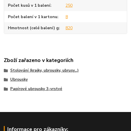
Počet kusů v 1 balení
250
Počet balení v 1 kartonu
8
Hmotnost (celé balení) g
820
Zboží zařazeno v kategoriích
Stolování (krajky, ubrousky, ubrusy...)
Ubrousky
Papírové ubrousky 3-vrstvé
Informace pro zákazníky: