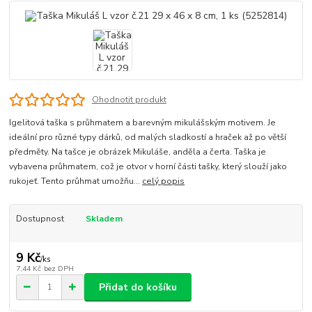
Ohodnotit produkt
Igelitová taška s průhmatem a barevným mikulášským motivem. Je
ideální pro různé typy dárků, od malých sladkostí a hraček až po větší
předměty. Na tašce je obrázek Mikuláše, anděla a čerta. Taška je
vybavena průhmatem, což je otvor v horní části tašky, který slouží jako
rukojeť. Tento průhmat umožňu...
celý popis
Dostupnost
Skladem
9 Kč
/
ks
7,44 Kč
bez DPH
Přidat do košíku