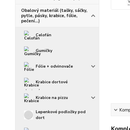
Obalový materiál (tašky, sáčky,
pytle, pásky, krabice, fólie,
pečení...)
Celofán
Gumičky
Fólie + odvinovače
Krabice dortové
Krabice na pizzu
Kompl
Lepenkové podložky pod
dort
Komple