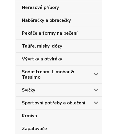
Nerezové příbory
Naběračky a obracečky
Pekáče a formy na pečení
Talíře, misky, dózy
Vývrtky a otvíráky
Sodastream, Limobar &
Tassimo
Svíčky
Sportovní potřeby a oblečení
Krmiva
Zapalovače