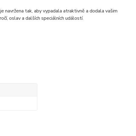
e navržena tak, aby vypadala atraktivně a dodala vašim
čí, oslav a dalších speciálních událostí.