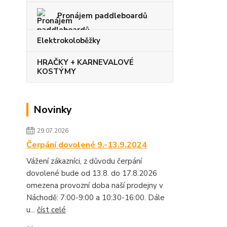
Pronájem paddleboardů
Elektrokoloběžky
HRAČKY + KARNEVALOVÉ
KOSTÝMY
Novinky
29.07.2026
Čerpání dovolené 9.-13.9.2024
Vážení zákazníci, z důvodu čerpání
dovolené bude od 13.8. do 17.8.2026
omezena provozní doba naší prodejny v
Náchodě: 7:00-9:00 a 10:30-16:00. Dále
u...
číst celé