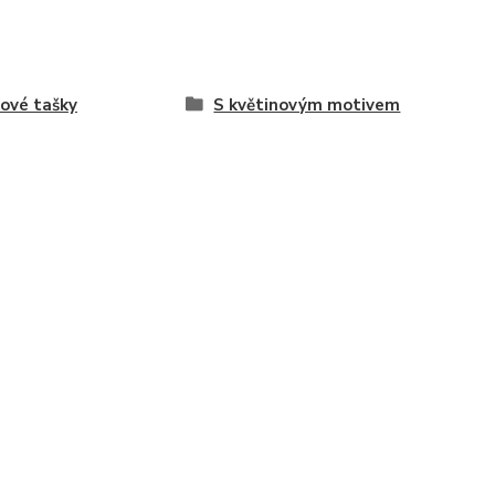
ové tašky
S květinovým motivem