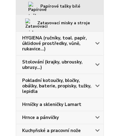
Papírové tašky bílé
Zatavovací misky a stroje
HYGIENA (ručníky, toal. papír,
úklidové prostředky, vůně,
rukavice...)
Stolování (krajky, ubrousky,
ubrusy...)
Pokladní kotoučky, bločky,
obálky, baterie, propisky, tužky,
lepidla
Hrníčky a skleničky Lamart
Hrnce a pánvičky
Kuchyňské a pracovní nože