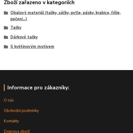
Zboží zařazeno v kategoriích
Obalový materiál (tašky, sáčky, pytle, pásky, krabice, fólie,
pečení...)
Tašky
Dárkové tašky
S květinovým motivem
Informace pro zákazníky:
O nás
Obchodní podmínky
Kontakty
Doprava zboží