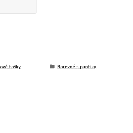
ové tašky
Barevné s puntíky