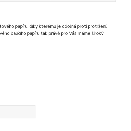
vého papíru, díky kterému je odolná proti protržení.
ého balícího papíru tak právě pro Vás máme široký