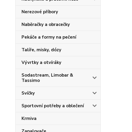
Nerezové příbory
Naběračky a obracečky
Pekáče a formy na pečení
Talíře, misky, dózy
Vývrtky a otvíráky
Sodastream, Limobar &
Tassimo
Svíčky
Sportovní potřeby a oblečení
Krmiva
Zapalovače