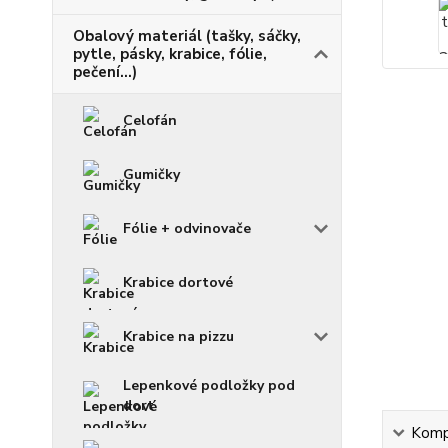
Obalový materiál (tašky, sáčky,
pytle, pásky, krabice, fólie,
pečení...)
Celofán
Gumičky
Fólie + odvinovače
Krabice dortové
Krabice na pizzu
Lepenkové podložky pod
dort
Kompl