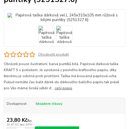
Ohodnotit produkt
Obrázek pouze ilustrativní, barva puntíků bílá. Papírová dárková taška
KRAFT S s potiskem. Je vyrobená z pevného kraftového papíru, díky
kterému je odolná proti protržení. Taška má kroucená papírová ucha.
Pokud nemáte čas balit dárek do dárkového balícího papíru tak právě
pro Vás máme široký výběr d...
celý popis
Dostupnost
Skladem 4 kusy
23,80 Kč
/
ks
19,67 Kč
bez DPH