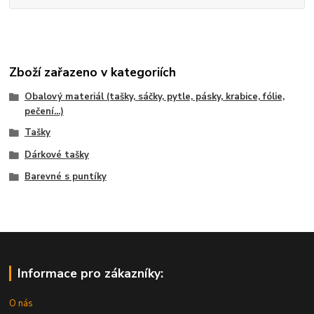
Zboží zařazeno v kategoriích
Obalový materiál (tašky, sáčky, pytle, pásky, krabice, fólie,
pečení...)
Tašky
Dárkové tašky
Barevné s puntíky
Informace pro zákazníky:
O nás