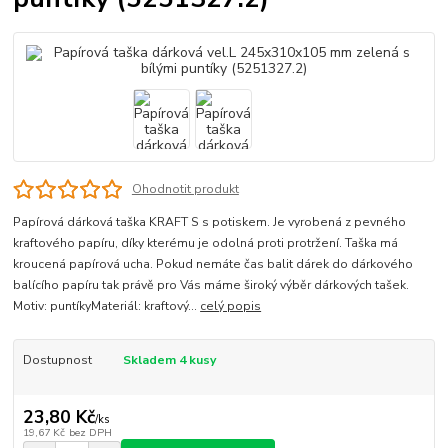
Ohodnotit produkt
Papírová dárková taška KRAFT S s potiskem. Je vyrobená z pevného
kraftového papíru, díky kterému je odolná proti protržení. Taška má
kroucená papírová ucha. Pokud nemáte čas balit dárek do dárkového
balícího papíru tak právě pro Vás máme široký výběr dárkových tašek.
Motiv: puntíkyMateriál: kraftový...
celý popis
Dostupnost
Skladem 4 kusy
23,80 Kč
/
ks
19,67 Kč
bez DPH