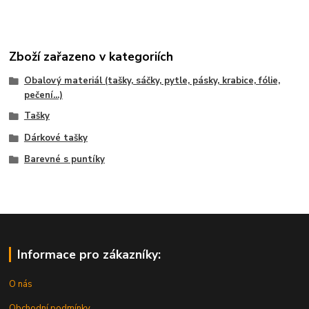
Zboží zařazeno v kategoriích
Obalový materiál (tašky, sáčky, pytle, pásky, krabice, fólie,
pečení...)
Tašky
Dárkové tašky
Barevné s puntíky
Informace pro zákazníky:
O nás
Obchodní podmínky