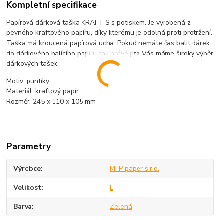
Kompletní specifikace
Papírová dárková taška KRAFT S s potiskem. Je vyrobená z
pevného kraftového papíru, díky kterému je odolná proti protržení.
Taška má kroucená papírová ucha. Pokud nemáte čas balit dárek
do dárkového balícího papíru tak právě pro Vás máme široký výběr
dárkových tašek.
Motiv: puntíky
Materiál: kraftový papír
Rozměr: 245 x 310 x 105 mm
Parametry
Výrobce
MFP paper s.r.o.
Velikost
L
Barva
Zelená