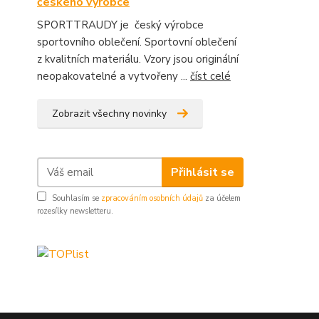
českého výrobce
SPORTTRAUDY je český výrobce
sportovního oblečení. Sportovní oblečení
z kvalitních materiálu. Vzory jsou originální
neopakovatelné a vytvořeny ...
číst celé
Zobrazit všechny novinky
Přihlásit se
Souhlasím se
zpracováním osobních údajů
za účelem
rozesílky newsletteru.