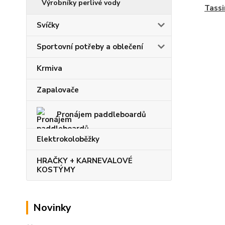
Výrobníky perlivé vody
Tass
Svíčky
Sportovní potřeby a oblečení
Krmiva
Zapalovače
Pronájem paddleboardů
Elektrokoloběžky
HRAČKY + KARNEVALOVÉ
KOSTÝMY
Novinky