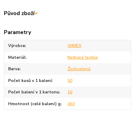
Původ zboží
Parametry
Výrobce
WIMEX
Materiál
Netkaná textilie
Barva
Žlutozelená
Počet kusů v 1 balení
50
Počet balení v 1 kartonu
16
Hmotnost (celé balení) g
463