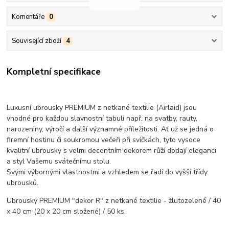
Komentáře
0
Související zboží
4
Kompletní specifikace
Luxusní ubrousky PREMIUM z netkané textilie (Airlaid) jsou
vhodné pro každou slavnostní tabuli např. na svatby, rauty,
narozeniny, výročí a další významné příležitosti. Ať už se jedná o
firemní hostinu či soukromou večeři při svíčkách, tyto vysoce
kvalitní ubrousky s velmi decentním dekorem růží dodají eleganci
a styl Vašemu svátečnímu stolu.
Svými výbornými vlastnostmi a vzhledem se řadí do vyšší třídy
ubrousků.
Ubrousky PREMIUM "dekor R" z netkané textilie - žlutozelené / 40
x 40 cm (20 x 20 cm složené) / 50 ks.