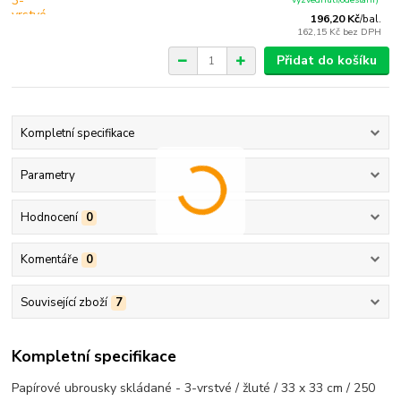
196,20 Kč
/
bal.
162,15 Kč
bez DPH
Přidat do košíku
Kompletní specifikace
Parametry
Hodnocení
0
Komentáře
0
Související zboží
7
Kompletní specifikace
Papírové ubrousky skládané - 3-vrstvé / žluté / 33 x 33 cm / 250