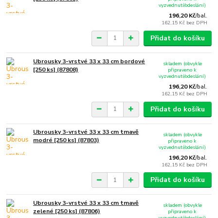
vyzvednutí/odeslání)
196,20 Kč
/
bal.
162,15 Kč
bez DPH
Přidat do košíku
Ubrousky 3-vrstvé 33 x 33 cm bordové
skladem (obvykle
[250 ks] (87808)
připraveno k
vyzvednutí/odeslání)
196,20 Kč
/
bal.
162,15 Kč
bez DPH
Přidat do košíku
Ubrousky 3-vrstvé 33 x 33 cm tmavě
skladem (obvykle
modré [250 ks] (87803)
připraveno k
vyzvednutí/odeslání)
196,20 Kč
/
bal.
162,15 Kč
bez DPH
Přidat do košíku
Ubrousky 3-vrstvé 33 x 33 cm tmavě
skladem (obvykle
zelené [250 ks] (87806)
připraveno k
vyzvednutí/odeslání)