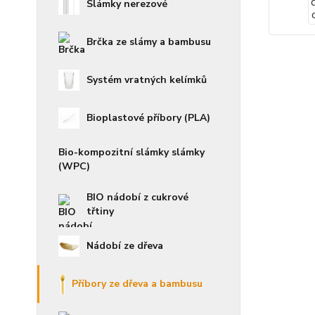
Slámky nerezové
Brčka ze slámy a bambusu
Systém vratných kelímků
Bioplastové příbory (PLA)
Bio-kompozitní slámky slámky
(WPC)
BIO nádobí z cukrové
třtiny
Nádobí ze dřeva
Příbory ze dřeva a bambusu