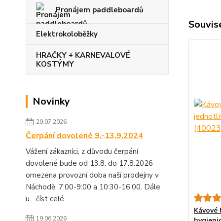
Pronájem paddleboardů
Souvise
Elektrokoloběžky
HRAČKY + KARNEVALOVÉ
KOSTÝMY
Novinky
29.07.2026
Čerpání dovolené 9.-13.9.2024
Vážení zákazníci, z důvodu čerpání
dovolené bude od 13.8. do 17.8.2026
omezena provozní doba naší prodejny v
Náchodě: 7:00-9:00 a 10:30-16:00. Dále
u...
číst celé
Kávové 
19.06.2026
hygienic