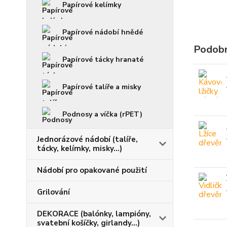
Papírové kelímky
Papírové nádobí hnědé
Podobn
Papírové tácky hranaté
Papírové talíře a misky
Podnosy a víčka (rPET)
Jednorázové nádobí (talíře,
tácky, kelímky, misky...)
Nádobí pro opakované použití
Grilování
DEKORACE (balónky, lampióny,
svatební košíčky, girlandy...)