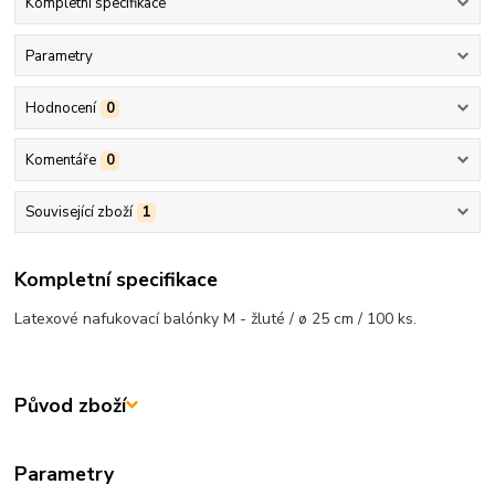
Kompletní specifikace
Parametry
Hodnocení
0
Komentáře
0
Související zboží
1
Kompletní specifikace
Latexové nafukovací balónky M - žluté / ø 25 cm / 100 ks.
Původ zboží
Parametry