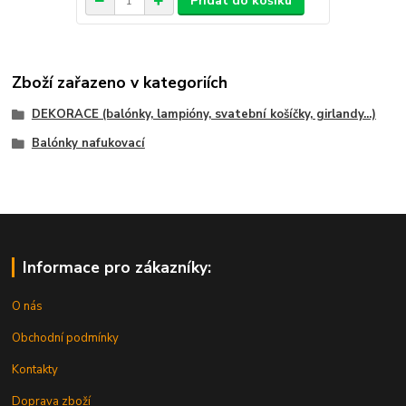
Přidat do košíku
Zboží zařazeno v kategoriích
DEKORACE (balónky, lampióny, svatební košíčky, girlandy...)
Balónky nafukovací
Informace pro zákazníky:
O nás
Obchodní podmínky
Kontakty
Doprava zboží