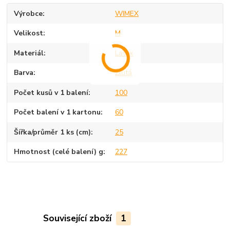
Výrobce
WIMEX
Velikost
M
Materiál
Latex
Barva
Žlutá
Počet kusů v 1 balení
100
Počet balení v 1 kartonu
60
Šířka/průměr 1 ks (cm)
25
Hmotnost (celé balení) g
227
Související zboží
1