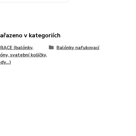
zařazeno v kategoriích
RACE (balónky,
Balónky nafukovací
óny, svatební košíčky,
dy...)