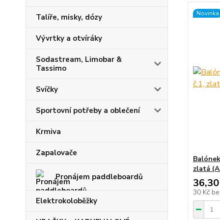
Novinka
Talíře, misky, dózy
Vývrtky a otvíráky
Sodastream, Limobar &
Tassimo
Svíčky
Sportovní potřeby a oblečení
Krmiva
Zapalovače
Balónek
zlatá (
Pronájem paddleboardů
36,30
30 Kč
be
Elektrokoloběžky