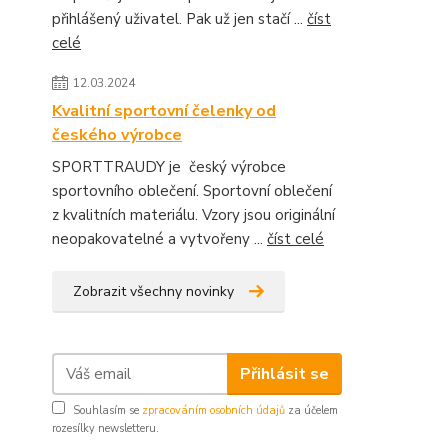
přihlášený uživatel. Pak už jen stačí ...
číst
celé
12.03.2024
Kvalitní sportovní čelenky od
českého výrobce
SPORTTRAUDY je český výrobce
sportovního oblečení. Sportovní oblečení
z kvalitních materiálu. Vzory jsou originální
neopakovatelné a vytvořeny ...
číst celé
Zobrazit všechny novinky
Přihlásit se
Souhlasím se
zpracováním osobních údajů
za účelem
rozesílky newsletteru.