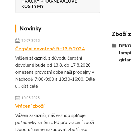
HRAČKY + KARNEVALOVÉ
KOSTÝMY
Novinky
Zboží 
29.07.2026
DEKO
Čerpání dovolené 9.-13.9.2024
lampi
Vážení zákazníci, z důvodu čerpání
girlan
dovolené bude od 13.8. do 17.8.2026
omezena provozní doba naší prodejny v
Náchodě: 7:00-9:00 a 10:30-16:00. Dále
u...
číst celé
19.06.2026
Vrácení zboží
Vážení zákazníci, náš e-shop splňuje
požadavky směrnic EU pro vrácení zboží.
Doporučujeme nakupovat zboží jako