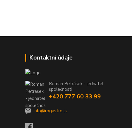
Kontaktní údaje
Roman Petrásek - jednatel
společnosti
+420 777 60 33 99
info@rpgastro.cz