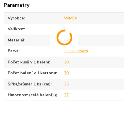
Parametry
Výrobce
WIMEX
Velikost
M
Materiál
Latex
Barva
Světle modrá
Počet kusů v 1 balení
10
Počet balení v 1 kartonu
30
Šířka/průměr 1 ks (cm)
25
Hmotnost (celé balení) g
27