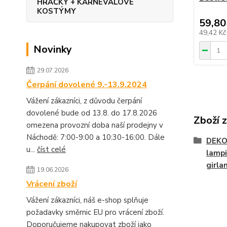
HRAČKY + KARNEVALOVÉ
KOSTÝMY
59,80
49,42 K
Novinky
29.07.2026
Čerpání dovolené 9.-13.9.2024
Vážení zákazníci, z důvodu čerpání
dovolené bude od 13.8. do 17.8.2026
Zboží 
omezena provozní doba naší prodejny v
Náchodě: 7:00-9:00 a 10:30-16:00. Dále
DEKO
u...
číst celé
lampi
girlan
19.06.2026
Vrácení zboží
Vážení zákazníci, náš e-shop splňuje
požadavky směrnic EU pro vrácení zboží.
Doporučujeme nakupovat zboží jako