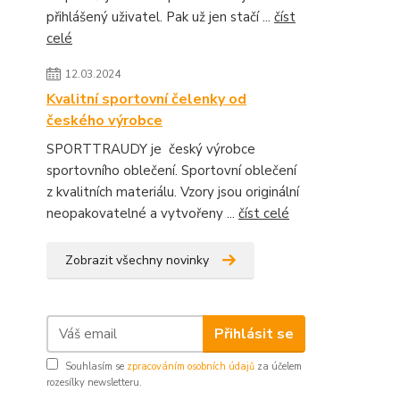
přihlášený uživatel. Pak už jen stačí ...
číst
celé
12.03.2024
Kvalitní sportovní čelenky od
českého výrobce
SPORTTRAUDY je český výrobce
sportovního oblečení. Sportovní oblečení
z kvalitních materiálu. Vzory jsou originální
neopakovatelné a vytvořeny ...
číst celé
Zobrazit všechny novinky
Přihlásit se
Souhlasím se
zpracováním osobních údajů
za účelem
rozesílky newsletteru.