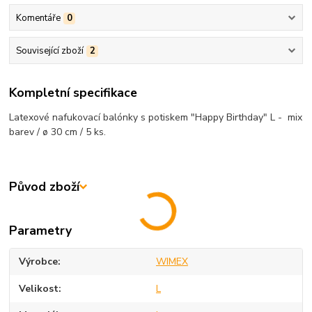
Komentáře
0
Související zboží
2
Kompletní specifikace
Latexové nafukovací balónky s potiskem "Happy Birthday" L - mix
barev / ø 30 cm / 5 ks.
Původ zboží
Parametry
Výrobce
WIMEX
Velikost
L