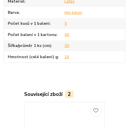
Materiál
Latex
Barva
mix barev
Počet kusů v 1 balení
5
Počet balení v 1 kartonu
40
Šířka/průměr 1 ks (cm)
30
Hmotnost (celé balení) g
24
Související zboží
2