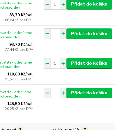
vatele - odesíláme
Přidat do košíku
ící prac. den
83,30 Kč
/
bal.
68,84 Kč
bez DPH
vatele - odesíláme
Přidat do košíku
ící prac. den
93,70 Kč
/
bal.
77,44 Kč
bez DPH
vatele - odesíláme
Přidat do košíku
ící prac. den
110,80 Kč
/
bal.
91,57 Kč
bez DPH
vatele - odesíláme
Přidat do košíku
ící prac. den
145,50 Kč
/
bal.
120,25 Kč
bez DPH
dnocení
1
Komentáře
0