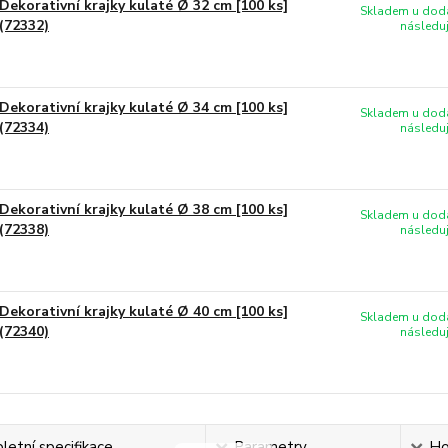
Dekorativní krajky kulaté Ø 32 cm [100 ks]
Skladem u doda
(72332)
následuj
Dekorativní krajky kulaté Ø 34 cm [100 ks]
Skladem u doda
(72334)
následuj
Dekorativní krajky kulaté Ø 38 cm [100 ks]
Skladem u doda
(72338)
následuj
Dekorativní krajky kulaté Ø 40 cm [100 ks]
Skladem u doda
(72340)
následuj
etní specifikace
Parametry
Ho