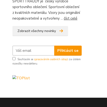
SPORTTRAUDY je český výrobce
sportovního oblečení. Sportovní oblečení
z kvalitních materiálu. Vzory jsou originální
neopakovatelné a vytvořeny ...
číst celé
Zobrazit všechny novinky
Přihlásit se
Souhlasím se
zpracováním osobních údajů
za účelem
rozesílky newsletteru.