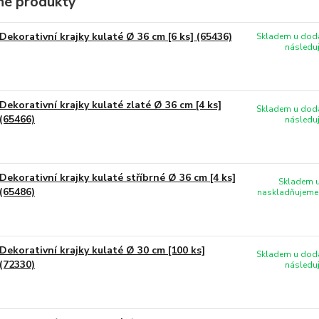
é produkty
Dekorativní krajky kulaté Ø 36 cm [6 ks] (65436)
Skladem u doda
následuj
Dekorativní krajky kulaté zlaté Ø 36 cm [4 ks]
Skladem u doda
(65466)
následuj
Dekorativní krajky kulaté stříbrné Ø 36 cm [4 ks]
Skladem u
(65486)
naskladňujeme 
Dekorativní krajky kulaté Ø 30 cm [100 ks]
Skladem u doda
(72330)
následuj