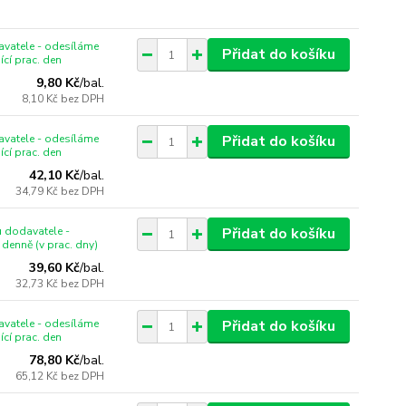
vatele - odesíláme
Přidat do košíku
ící prac. den
9,80 Kč
/
bal.
8,10 Kč
bez DPH
vatele - odesíláme
Přidat do košíku
ící prac. den
42,10 Kč
/
bal.
34,79 Kč
bez DPH
 dodavatele -
Přidat do košíku
denně (v prac. dny)
39,60 Kč
/
bal.
32,73 Kč
bez DPH
vatele - odesíláme
Přidat do košíku
ící prac. den
78,80 Kč
/
bal.
65,12 Kč
bez DPH