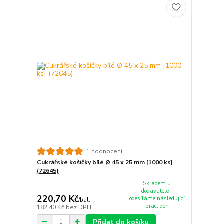
1 hodnocení
Cukrářské košíčky bílé Ø 45 x 25 mm [1000 ks]
(72645)
Skladem u
dodavatele -
220,70 Kč
odesíláme následující
/
bal.
prac. den
182,40 Kč
bez DPH
Přidat do košíku