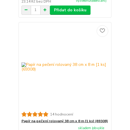
vyzvednutí/odeslání)
23,14 Kč
bez DPH
Přidat do košíku
14 hodnocení
Papír na pečení rolovaný 38 cm x 8 m [1 ks] (69308)
skladem (obvykle