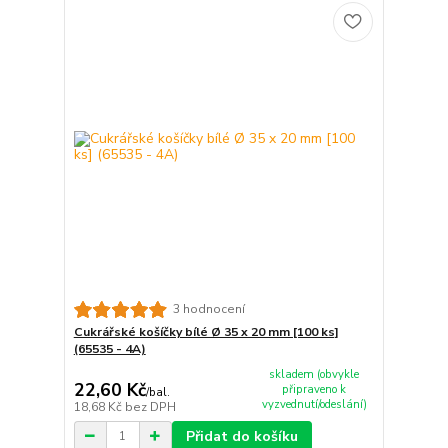
3 hodnocení
Cukrářské košíčky bílé Ø 35 x 20 mm [100 ks]
(65535 - 4A)
skladem (obvykle
22,60 Kč
připraveno k
/
bal.
vyzvednutí/odeslání)
18,68 Kč
bez DPH
Přidat do košíku