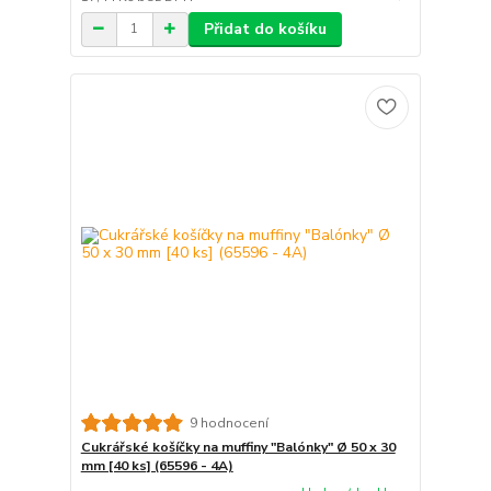
Přidat do košíku
9 hodnocení
Cukrářské košíčky na muffiny "Balónky" Ø 50 x 30
mm [40 ks] (65596 - 4A)