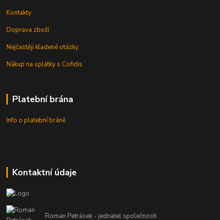
Kontakty
Doprava zboží
Nejčastěji kladené otázky
Nákup na splátky s Cofidis
Platební brána
Info o platební bráně
Kontaktní údaje
Roman Petrásek - jednatel společnosti