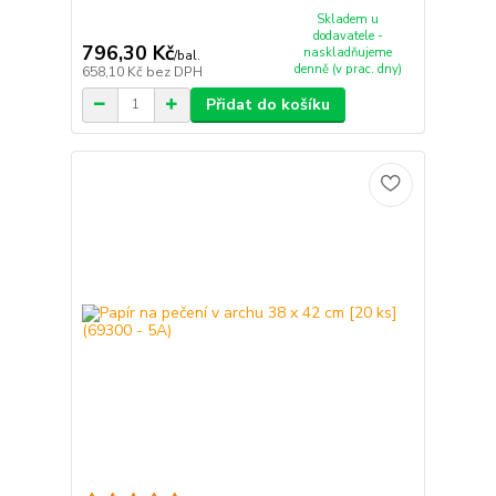
Skladem u
dodavatele -
796,30 Kč
naskladňujeme
/
bal.
denně (v prac. dny)
658,10 Kč
bez DPH
Přidat do košíku