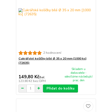
2 hodnocení
Cukrářské košíčky bílé Ø 35 x 20 mm [1000 ks]
(72635)
Skladem u
dodavatele -
149,80 Kč
odesíláme následující
/
bal.
prac. den
123,80 Kč
bez DPH
Přidat do košíku