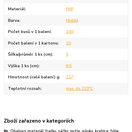
Materiál
PAP
Barva
Hnědá
Počet kusů v 1 balení
100
Počet balení v 1 kartonu
10
Šířka/průměr 1 ks (cm)
5
Výška 1 ks (cm)
8,5
Hmotnost (celé balení) g
137
Teplotní rozsah
max. do 220°C
Zboží zařazeno v kategoriích
Obalový materiál (tašky, sáčky, pytle, pásky, krabice, fólie,