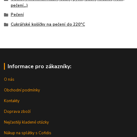
pečení...)
Pečení
Cukrářské košíčky na pečení do 220°C
Informace pro zákazníky:
O nás
Obchodní podmínky
Kontakty
Doprava zboží
Nejčastěji kladené otázky
Nákup na splátky s Cofidis