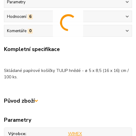
Parametry
Hodnocení
6
Komentáře
0
Kompletní specifikace
Skládané papírové košíčky TULIP hnědé - ø 5 x 8,5 (16 x 16) cm /
100 ks.
Původ zboží
Parametry
Výrobce
WIMEX