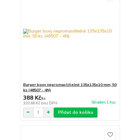
Burger boxy nepromastitelné 135x135x10 mm, 50
ks (48507 - 4N)
388 Kč
/
ks
Skladem 1 kus
320,66 Kč
bez DPH
Přidat do košíku