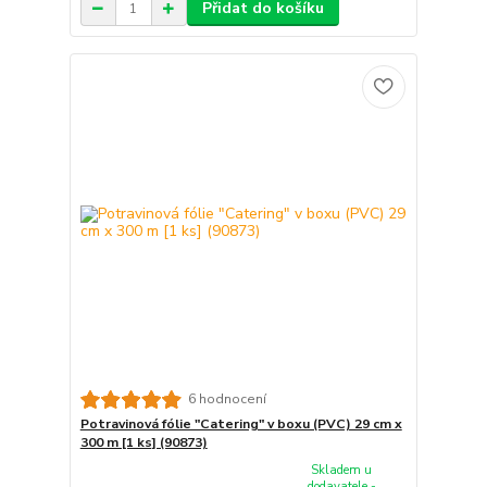
Přidat do košíku
6 hodnocení
Potravinová fólie "Catering" v boxu (PVC) 29 cm x
300 m [1 ks] (90873)
Skladem u
dodavatele -