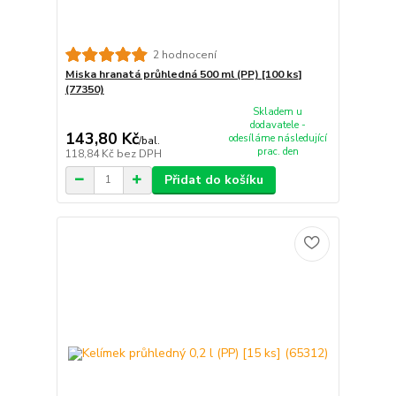
2 hodnocení
Miska hranatá průhledná 500 ml (PP) [100 ks]
(77350)
Skladem u
dodavatele -
143,80 Kč
odesíláme následující
/
bal.
prac. den
118,84 Kč
bez DPH
Přidat do košíku