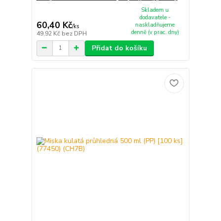
Skladem u
dodavatele -
60,40 Kč
naskladňujeme
/
ks
denně (v prac. dny)
49,92 Kč
bez DPH
Přidat do košíku