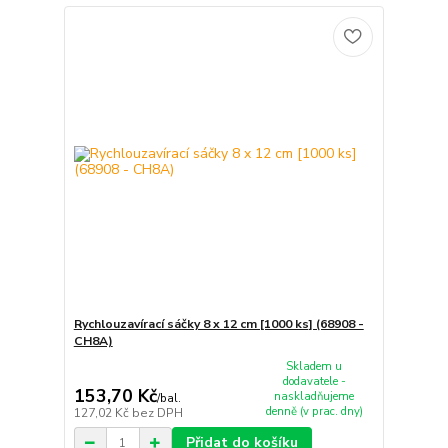
Rychlouzavírací sáčky 8 x 12 cm [1000 ks] (68908 -
CH8A)
Skladem u
dodavatele -
153,70 Kč
naskladňujeme
/
bal.
denně (v prac. dny)
127,02 Kč
bez DPH
Přidat do košíku