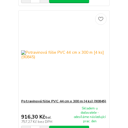
Potravinová fólie PVC 44 cm x 300 m [4 ks] (90845)
Skladem u
dodavatele -
916,30 Kč
odesíláme následující
/
bal.
prac. den
757,27 Kč
bez DPH