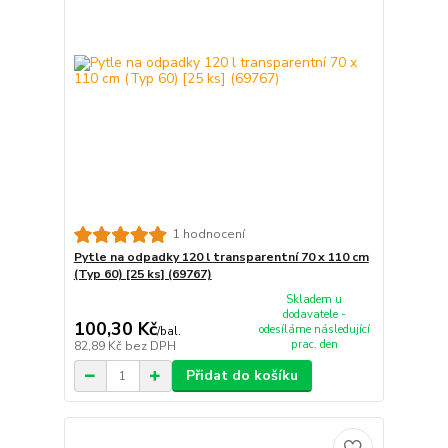
1 hodnocení
Pytle na odpadky 120 l transparentní 70 x 110 cm
(Typ 60) [25 ks] (69767)
Skladem u
dodavatele -
100,30 Kč
odesíláme následující
/
bal.
prac. den
82,89 Kč
bez DPH
Přidat do košíku