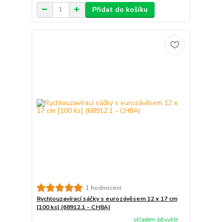
Přidat do košíku
1 hodnocení
Rychlouzavírací sáčky s eurozávěsem 12 x 17 cm
[100 ks] (68912.1 - CH8A)
skladem (obvykle