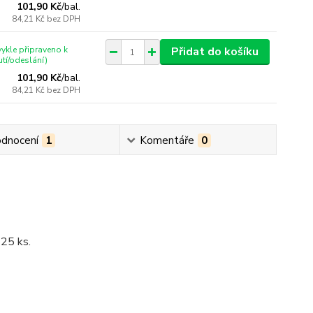
101,90 Kč
/
bal.
84,21 Kč
bez DPH
ykle připraveno k
Přidat do košíku
tí/odeslání)
101,90 Kč
/
bal.
84,21 Kč
bez DPH
dnocení
1
Komentáře
0
 25 ks.