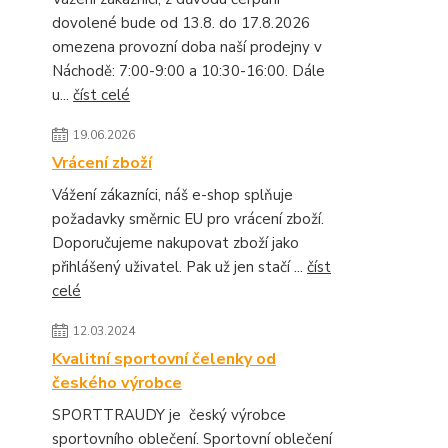
dovolené bude od 13.8. do 17.8.2026
omezena provozní doba naší prodejny v
Náchodě: 7:00-9:00 a 10:30-16:00. Dále
u...
číst celé
19.06.2026
Vrácení zboží
Vážení zákazníci, náš e-shop splňuje
požadavky směrnic EU pro vrácení zboží.
Doporučujeme nakupovat zboží jako
přihlášený uživatel. Pak už jen stačí ...
číst
celé
12.03.2024
Kvalitní sportovní čelenky od
českého výrobce
SPORTTRAUDY je český výrobce
sportovního oblečení. Sportovní oblečení