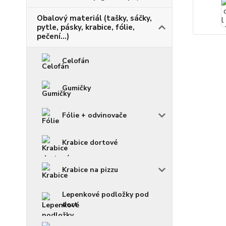
Obalový materiál (tašky, sáčky,
pytle, pásky, krabice, fólie,
pečení...)
Celofán
Gumičky
Fólie + odvinovače
Krabice dortové
Krabice na pizzu
Lepenkové podložky pod
dort