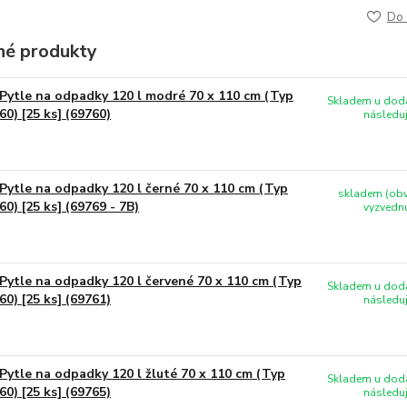
Do 
é produkty
Pytle na odpadky 120 l modré 70 x 110 cm (Typ
Skladem u doda
60) [25 ks] (69760)
následuj
Pytle na odpadky 120 l černé 70 x 110 cm (Typ
skladem (obv
60) [25 ks] (69769 - 7B)
vyzvednu
Pytle na odpadky 120 l červené 70 x 110 cm (Typ
Skladem u doda
60) [25 ks] (69761)
následuj
Pytle na odpadky 120 l žluté 70 x 110 cm (Typ
Skladem u doda
60) [25 ks] (69765)
následuj