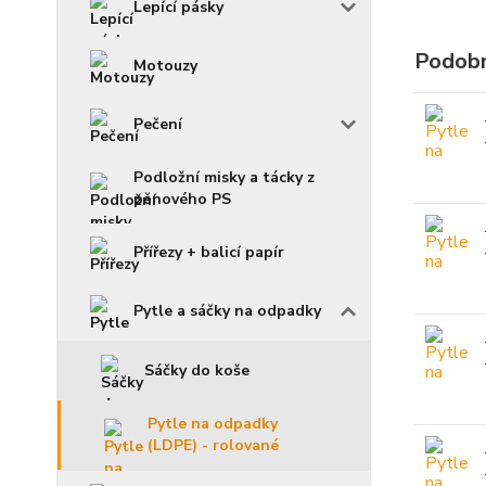
Lepící pásky
Podobn
Motouzy
Pečení
Podložní misky a tácky z
pěnového PS
Přířezy + balicí papír
Pytle a sáčky na odpadky
Sáčky do koše
Pytle na odpadky
(LDPE) - rolované