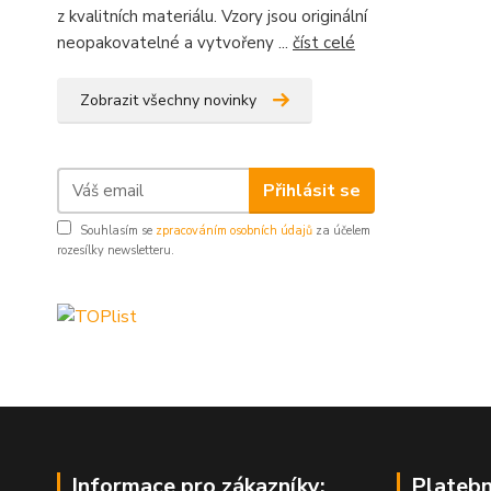
z kvalitních materiálu. Vzory jsou originální
neopakovatelné a vytvořeny ...
číst celé
Zobrazit všechny novinky
Přihlásit se
Souhlasím se
zpracováním osobních údajů
za účelem
rozesílky newsletteru.
Informace pro zákazníky:
Platebn