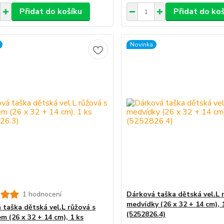
Přidat do košíku
Přidat do ko
Novinka
1 hodnocení
Dárková taška dětská vel.L 
medvídky (26 x 32 + 14 cm), 
 taška dětská vel.L růžová s
(5252826.4)
m (26 x 32 + 14 cm), 1 ks