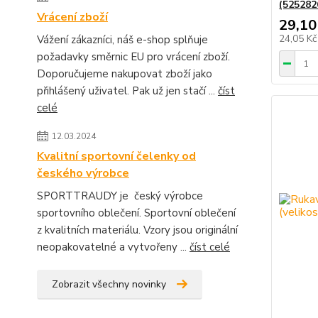
(525282
Vrácení zboží
29,10
24,05 K
Vážení zákazníci, náš e-shop splňuje
požadavky směrnic EU pro vrácení zboží.
Doporučujeme nakupovat zboží jako
přihlášený uživatel. Pak už jen stačí ...
číst
celé
12.03.2024
Kvalitní sportovní čelenky od
českého výrobce
SPORTTRAUDY je český výrobce
sportovního oblečení. Sportovní oblečení
z kvalitních materiálu. Vzory jsou originální
neopakovatelné a vytvořeny ...
číst celé
Zobrazit všechny novinky