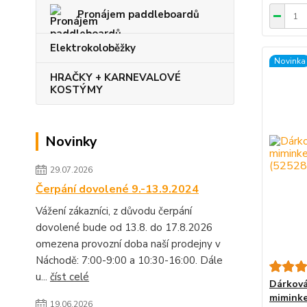
Pronájem paddleboardů
Elektrokoloběžky
Novinka
HRAČKY + KARNEVALOVÉ
KOSTÝMY
Novinky
29.07.2026
Čerpání dovolené 9.-13.9.2024
Vážení zákazníci, z důvodu čerpání
dovolené bude od 13.8. do 17.8.2026
omezena provozní doba naší prodejny v
Náchodě: 7:00-9:00 a 10:30-16:00. Dále
u...
číst celé
Dárková
miminke
19.06.2026